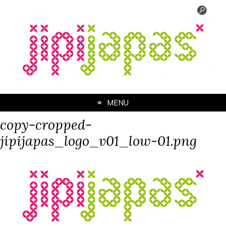
MENU
copy-cropped-
jipijapas_logo_v01_low-01.png