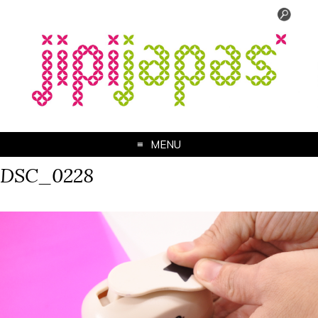
MENU
DSC_0228