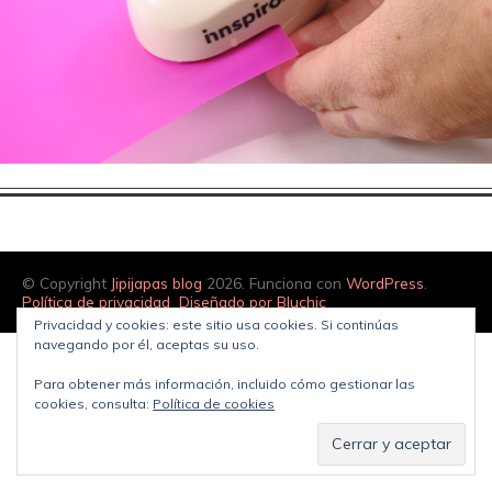
© Copyright
Jipijapas blog
2026. Funciona con
WordPress
.
Política de privacidad
Diseñado por Bluchic
Privacidad y cookies: este sitio usa cookies. Si continúas
navegando por él, aceptas su uso.
Para obtener más información, incluido cómo gestionar las
cookies, consulta:
Política de cookies