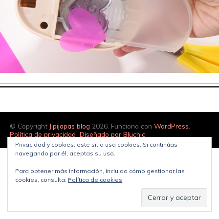
© Copyright
Jipijapas blog
2026. Funciona con
WordPress
.
Política de privacidad
Diseñado por Bluchic
Privacidad y cookies: este sitio usa cookies. Si continúas
navegando por él, aceptas su uso.
Para obtener más información, incluido cómo gestionar las
cookies, consulta:
Política de cookies