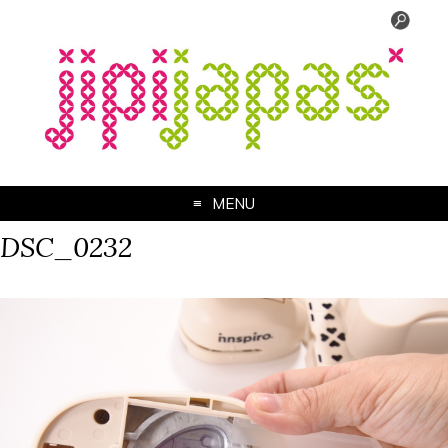
MENU
DSC_0232