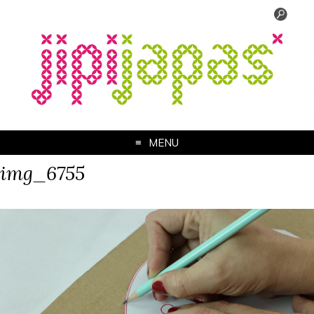
MENU
img_6755