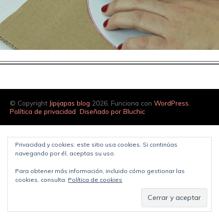
© Copyright
Jipijapas blog
2026. Funciona con
WordPress
.
Política de privacidad
Diseñado por Bluchic
Privacidad y cookies: este sitio usa cookies. Si continúas
navegando por él, aceptas su uso.
Para obtener más información, incluido cómo gestionar las
cookies, consulta:
Política de cookies