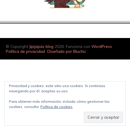
© Copyright
Jipijapas blog
2026. Funciona con
WordPress
.
Política de privacidad
Diseñado por Bluchic
Privacidad y cookies: este sitio usa cookies. Si continúas
navegando por él, aceptas su uso.
Para obtener más información, incluido cómo gestionar las
cookies, consulta:
Política de cookies