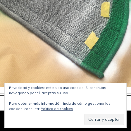
Privacidad y cookies: este sitio usa cookies. Si continúas
navegando por él, aceptas su uso.
Para obtener más información, incluido cómo gestionar las
cookies, consulta:
Política de cookies
© Copyright
Jipijapas blog
2026. Funciona con
WordPress
.
Política de privacidad
Diseñado por Bluchic