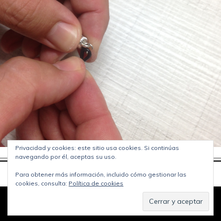
Privacidad y cookies: este sitio usa cookies. Si continúas
navegando por él, aceptas su uso.
Para obtener más información, incluido cómo gestionar las
cookies, consulta:
Política de cookies
© Copyright
Jipijapas blog
2026. Funciona con
WordPress
.
Política de privacidad
Diseñado por Bluchic