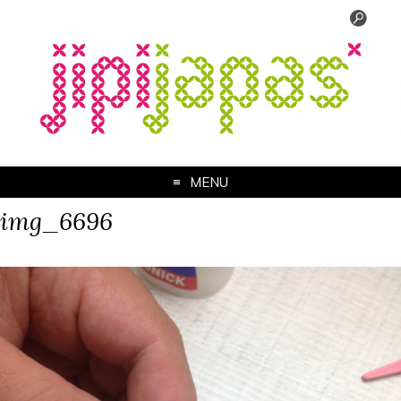
MENU
img_6696