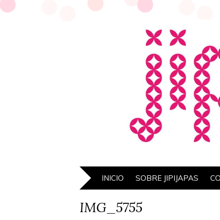
INICIO
SOBRE JIPIJAPAS
C
IMG_5755