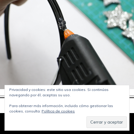
Privacidad y cookies: este sitio usa cookies. Si continúas
navegando por él, aceptas su uso.
Para obtener más información, incluido cómo gestionar las
cookies, consulta:
Política de cookies
© Copyright
Jipijapas blog
2026. Funciona con
WordPress
.
Política de privacidad
Diseñado por Bluchic