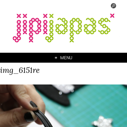
MENU
img_6151re