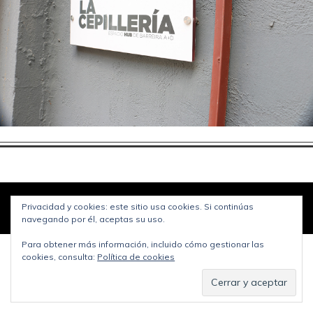
© Copyright
Jipijapas blog
2026. Funciona con
WordPress
.
Privacidad y cookies: este sitio usa cookies. Si continúas
Política de privacidad
Diseñado por Bluchic
navegando por él, aceptas su uso.
Para obtener más información, incluido cómo gestionar las
cookies, consulta:
Política de cookies