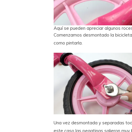
Aquí se pueden apreciar algunos roces
Comenzamos desmontado la bicicleta. 
como pintarla.
Una vez desmontada y separadas todas
este caso las pegatinas salieron muy b