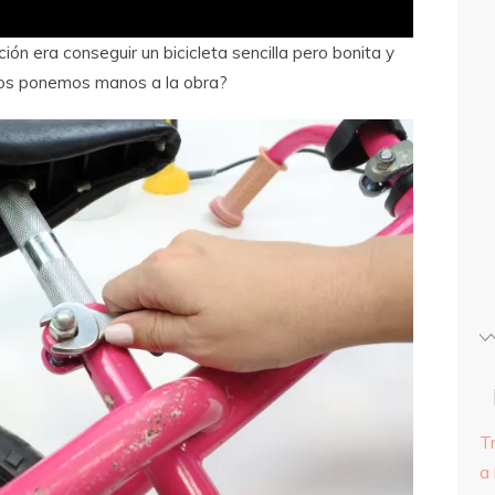
ón era conseguir un bicicleta sencilla pero bonita y
¿Nos ponemos manos a la obra?
T
a 