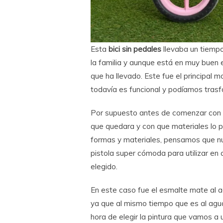
Esta
bici sin pedales
llevaba un tiempo
la familia y aunque está en muy buen 
que ha llevado. Este fue el principal m
todavía es funcional y podíamos trasfo
Por supuesto antes de comenzar con
que quedara y con que materiales lo po
formas y materiales, pensamos que nu
pistola super cómoda para utilizar en
elegido.
En este caso fue el esmalte mate al 
ya que al mismo tiempo que es al agua
hora de elegir la pintura que vamos a