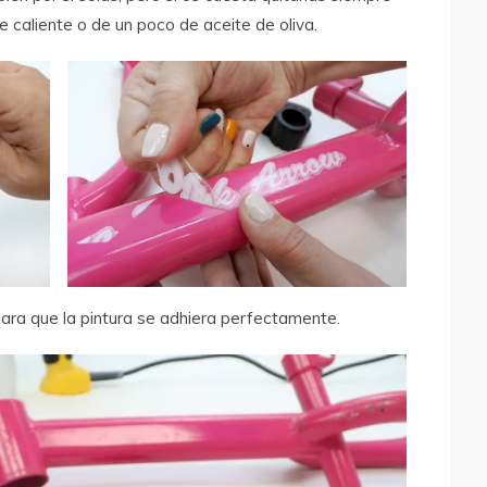
e caliente o de un poco de aceite de oliva.
ara que la pintura se adhiera perfectamente.