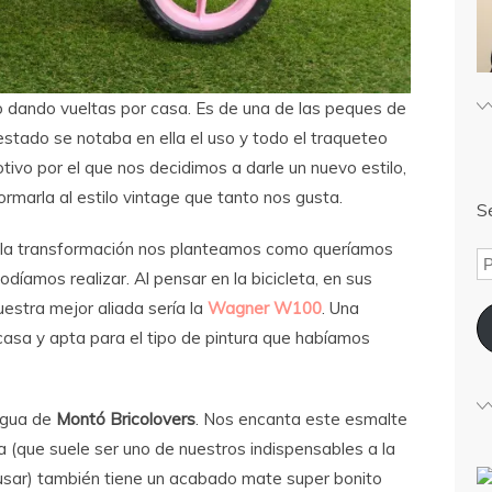
 dando vueltas por casa. Es de una de las peques de
estado se notaba en ella el uso y todo el traqueteo
otivo por el que nos decidimos a darle un nuevo estilo,
rmarla al estilo vintage que tanto nos gusta.
Sé
 la transformación nos planteamos como queríamos
díamos realizar. Al pensar en la bicicleta, en sus
estra mejor aliada sería la
Wagner W100
. Una
 casa y apta para el tipo de pintura que habíamos
agua de
Montó Bricolovers
. Nos encanta este esmalte
 (que suele ser uno de nuestros indispensables a la
 usar) también tiene un acabado mate super bonito