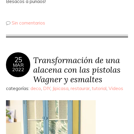
Besacos a puñaos!
Sin comentarios
Transformación de una
25
MAR
alacena con las pistolas
2022
Wagner y esmaltes
categorías:
deco
,
DIY
,
Jipicasa
,
restaurar
,
tutorial
,
Videos