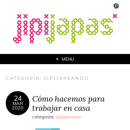
MENU
CATEGORÍA:
JIPIJAPEANDO
Cómo hacemos para
24
MAR
trabajar en casa
2020
categorías:
Jipijapeando