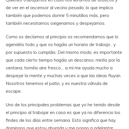
de ver en el ascensor al vecino pesado, lo que implica
también que podemos dormir 5 minutillos más, pero
también necesitamos oxigenarnos y despejarnos.
Como os decíamos al principio os recomendamos que lo
agendéis todo y que os hagáis un horario de trabajo , y
por supuesto lo cumpláis. Del mismo modo, es importante
que cada cierto tiempo hagáis un descanso, miréis por la
ventana, toméis aire fresco… a mí me ayuda mucho a
despejar la mente y muchas veces a que las ideas fluyan.
Nosotros tenemos el patio, y es nuestra válvula de
escape.
Uno de los principales problemas que yo he tenido desde
el principio al trabajar en casa es que ya no diferencio los
findes de los días entre semana. Esto significa que hay
domingos que estoy aburrida y me pongo a adelantar