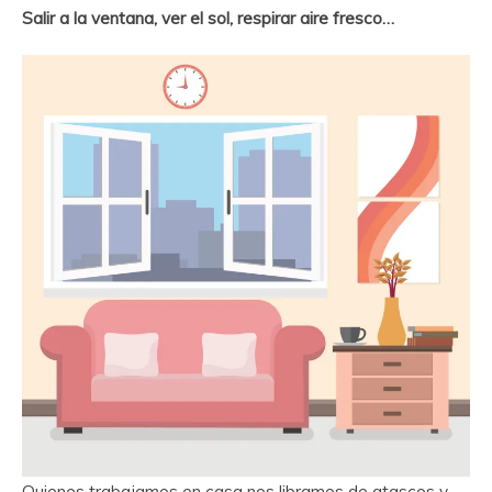
Salir a la ventana, ver el sol, respirar aire fresco…
Quienes trabajamos en casa nos libramos de atascos y