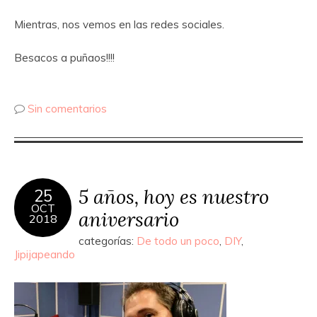
Mientras, nos vemos en las redes sociales.
Besacos a puñaos!!!!
Sin comentarios
5 años, hoy es nuestro
25
OCT
aniversario
2018
categorías:
De todo un poco
,
DIY
,
Jipijapeando