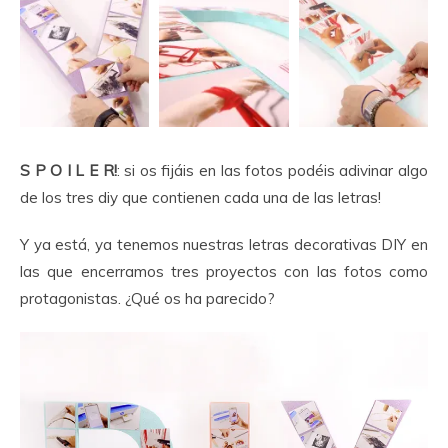
S P O I L E R!
: si os fijáis en las fotos podéis adivinar algo
de los tres diy que contienen cada una de las letras!
Y ya está, ya tenemos nuestras letras decorativas DIY en
las que encerramos tres proyectos con las fotos como
protagonistas. ¿Qué os ha parecido?