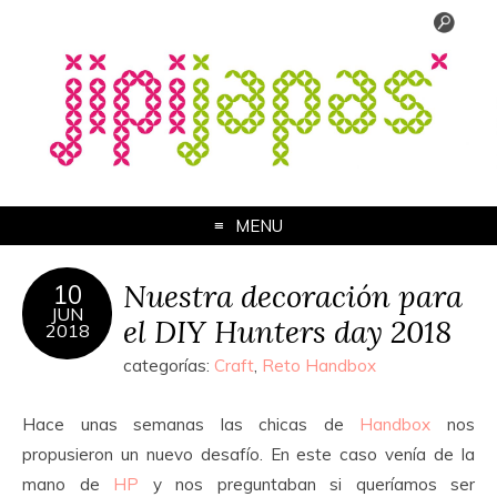
MENU
Nuestra decoración para
10
JUN
el DIY Hunters day 2018
2018
categorías:
Craft
,
Reto Handbox
Hace unas semanas las chicas de
Handbox
nos
propusieron un nuevo desafío. En este caso venía de la
mano de
HP
y nos preguntaban si queríamos ser