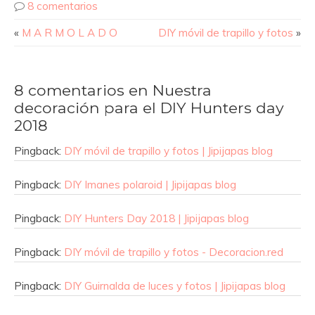
8 comentarios
«
M A R M O L A D O
DIY móvil de trapillo y fotos
»
8 comentarios en Nuestra
decoración para el DIY Hunters day
2018
Pingback:
DIY móvil de trapillo y fotos | Jipijapas blog
Pingback:
DIY Imanes polaroid | Jipijapas blog
Pingback:
DIY Hunters Day 2018 | Jipijapas blog
Pingback:
DIY móvil de trapillo y fotos - Decoracion.red
Pingback:
DIY Guirnalda de luces y fotos | Jipijapas blog