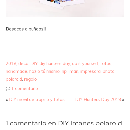
Besacos a puñaos!!!
2018
,
deco
,
DIY
,
diy hunters day
,
do it yourself
,
fotos
,
handmade
,
hazlo tú mismo
,
hp
,
iman
,
impresora
,
photo
,
polaroid
,
regalo
1 comentario
«
DIY móvil de trapillo y fotos
DIY Hunters Day 2018
»
1 comentario en DIY Imanes polaroid