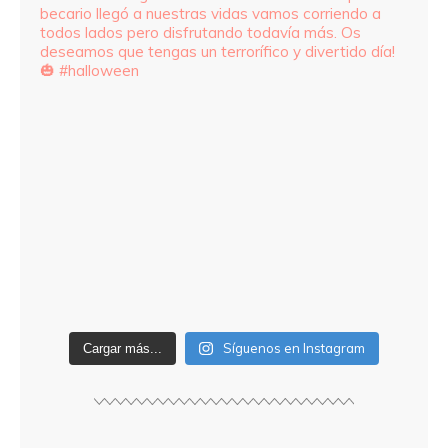
Síguenos en Instagram
Cargar más...