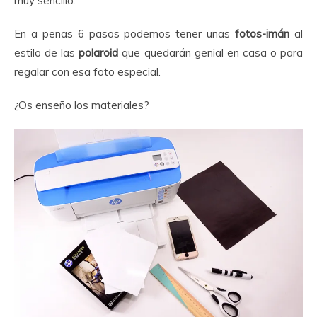
muy sencillo.
En a penas 6 pasos podemos tener unas
fotos-
imán
al
estilo de las
polaroid
que quedarán genial en casa o para
regalar con esa foto especial.
¿Os enseño los
materiales
?