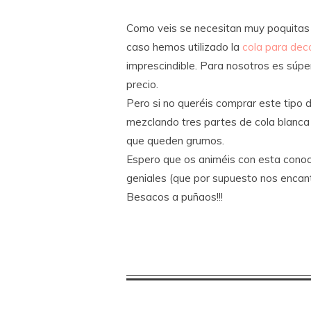
Como veis se necesitan muy poquitas c
caso hemos utilizado la
cola para dec
imprescindible. Para nosotros es súp
precio.
Pero si no queréis comprar este tipo
mezclando tres partes de cola blanca
que queden grumos.
Espero que os animéis con esta conoc
geniales (que por supuesto nos encant
Besacos a puñaos!!!