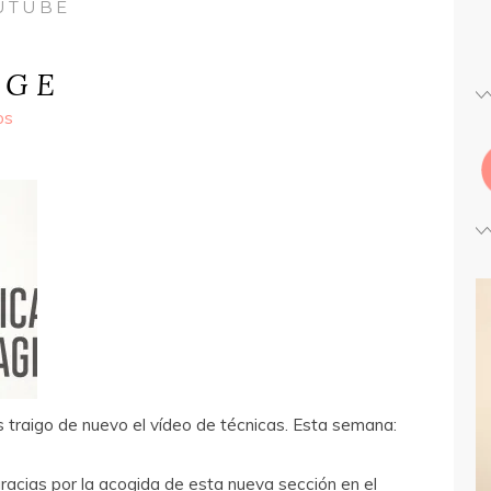
UTUBE
 G E
os
s traigo de nuevo el vídeo de técnicas. Esta semana:
acias por la acogida de esta nueva sección en el