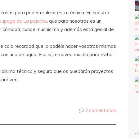
osas para poder realizar esta técnica. En nuestro
oupage de La pajarita
, que para nosotros es un
er cómoda, cunde muchísimo y además está genial de
 de cola recordad que la podéis hacer vosotros mismos
 con una de agua. Eso sí, removed mucho para evitar
idísima técnica y seguro que os quedarán proyectos
ará ver).
3 comentarios