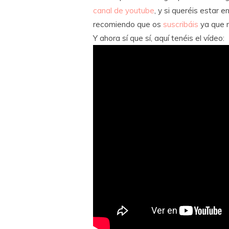
canal de youtube
, y si queréis estar
recomiendo que os
suscribáis
ya que n
Y ahora sí que sí, aquí tenéis el vídeo: