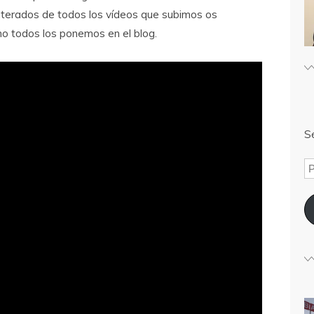
 enterados de todos los vídeos que subimos os
o todos los ponemos en el blog.
Sé