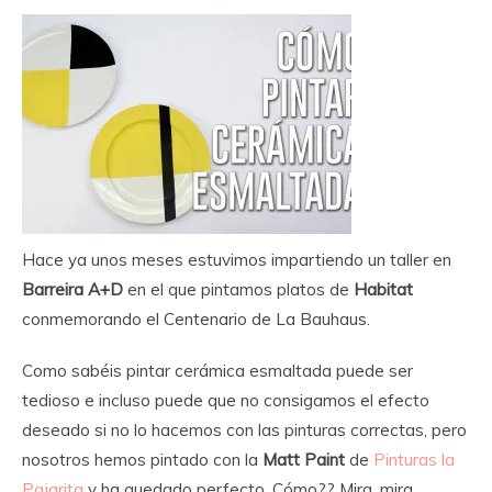
Hace ya unos meses estuvimos impartiendo un taller en
Barreira A+D
en el que pintamos platos de
Habitat
conmemorando el Centenario de La Bauhaus.
Como sabéis pintar cerámica esmaltada puede ser
tedioso e incluso puede que no consigamos el efecto
deseado si no lo hacemos con las pinturas correctas, pero
nosotros hemos pintado con la
Matt Paint
de
Pinturas la
Pajarita
y ha quedado perfecto. Cómo?? Mira, mira…