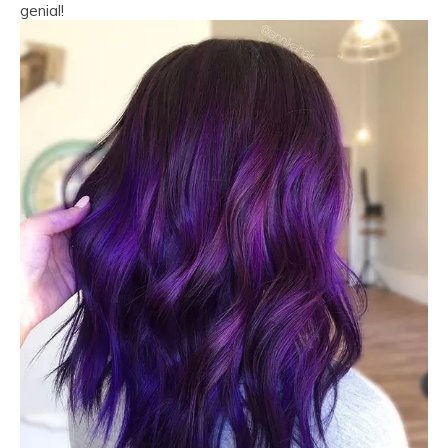
genial!