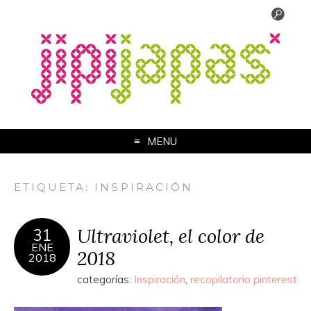
MENU
ETIQUETA:
INSPIRACIÓN
Ultraviolet, el color de
31
ENE
2018
2018
categorías:
Inspiración
,
recopilatorio pinterest