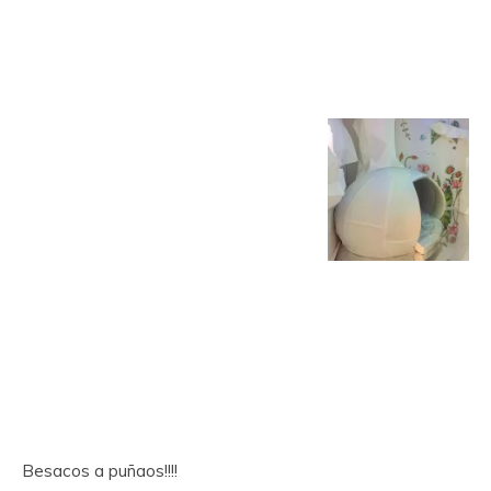
Besacos a puñaos!!!!