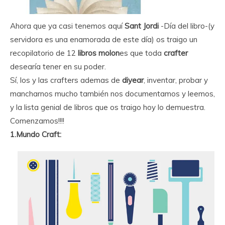
Ahora que ya casi tenemos aquí
Sant Jordi
-Día del libro-(y
servidora es una enamorada de este día) os traigo un
recopilatorio de 12
libros molon
es que toda
crafter
desearía tener en su poder.
Sí, los y las crafters ademas de
diyear
, inventar, probar y
mancharnos mucho también nos documentamos y leemos,
y la lista genial de libros que os traigo hoy lo demuestra.
Comenzamos!!!!
1.Mundo Craft: