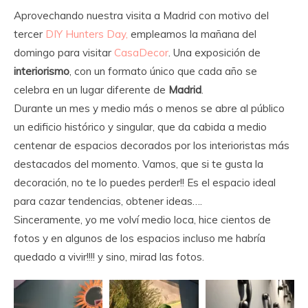
Aprovechando nuestra visita a Madrid con motivo del
tercer
DIY Hunters Day,
empleamos la mañana del
domingo para visitar
CasaDecor
. Una exposición de
interiorismo
, con un formato único que cada año se
celebra en un lugar diferente de
Madrid
.
Durante un mes y medio más o menos se abre al público
un edificio histórico y singular, que da cabida a medio
centenar de espacios decorados por los interioristas más
destacados del momento. Vamos, que si te gusta la
decoración, no te lo puedes perder!! Es el espacio ideal
para cazar tendencias, obtener ideas….
Sinceramente, yo me volví medio loca, hice cientos de
fotos y en algunos de los espacios incluso me habría
quedado a vivir!!!! y sino, mirad las fotos.