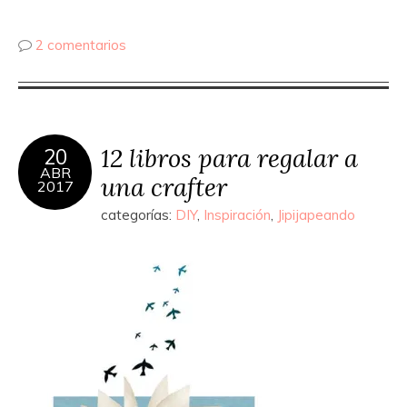
2 comentarios
12 libros para regalar a
20
ABR
una crafter
2017
categorías:
DIY
,
Inspiración
,
Jipijapeando