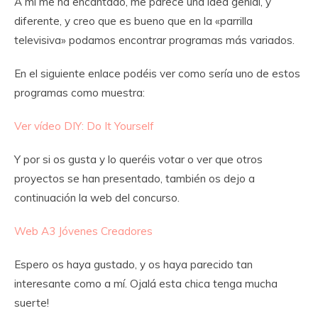
A mi me ha encantado, me parece una idea genial, y
diferente, y creo que es bueno que en la «parrilla
televisiva» podamos encontrar programas más variados.
En el siguiente enlace podéis ver como sería uno de estos
programas como muestra:
Ver vídeo DIY: Do It Yourself
Y por si os gusta y lo queréis votar o ver que otros
proyectos se han presentado, también os dejo a
continuación la web del concurso.
Web A3 Jóvenes Creadores
Espero os haya gustado, y os haya parecido tan
interesante como a mí. Ojalá esta chica tenga mucha
suerte!