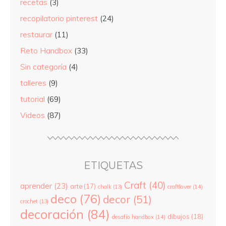
recetas
(3)
recopilatorio pinterest
(24)
restaurar
(11)
Reto Handbox
(33)
Sin categoría
(4)
talleres
(9)
tutorial
(69)
Videos
(87)
ETIQUETAS
Craft
(40)
aprender
(23)
arte
(17)
chalk
(13)
craftlover
(14)
deco
(76)
decor
(51)
crochet
(13)
decoración
(84)
dibujos
(18)
desafío handbox
(14)