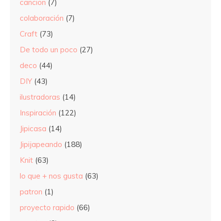
cancion
(7)
colaboración
(7)
Craft
(73)
De todo un poco
(27)
deco
(44)
DIY
(43)
ilustradoras
(14)
Inspiración
(122)
Jipicasa
(14)
Jipijapeando
(188)
Knit
(63)
lo que + nos gusta
(63)
patron
(1)
proyecto rapido
(66)