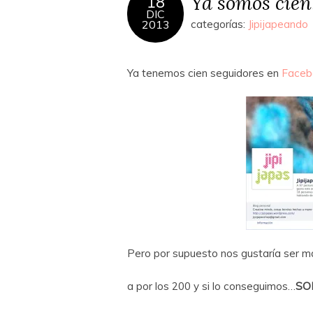
Ya somos cien!
18
DIC
2013
categorías:
Jipijapeando
Ya tenemos cien seguidores en
Faceb
Pero por supuesto nos gustaría ser 
a por los 200 y si lo conseguimos…
SOR