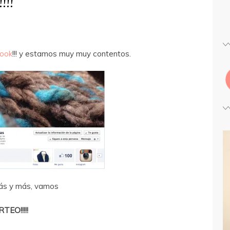
!!!
ook
!!! y estamos muy muy contentos.
más y más, vamos
TEO!!!!!