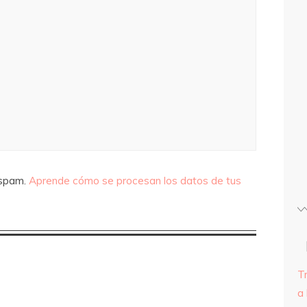
 spam.
Aprende cómo se procesan los datos de tus
T
a 