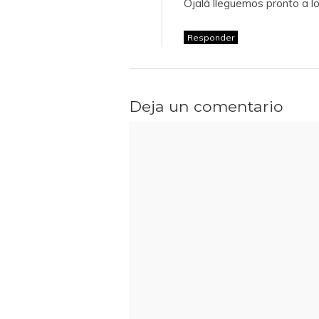
Ojalá lleguemos pronto a lo
Responder
Deja un comentario