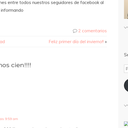
nes entre todos nuestros seguidores de facebook al
s informando
2 comentarios
dad
Feliz primer día del invierno!!
»
Sé
s cien!!!!
las 9:59 am