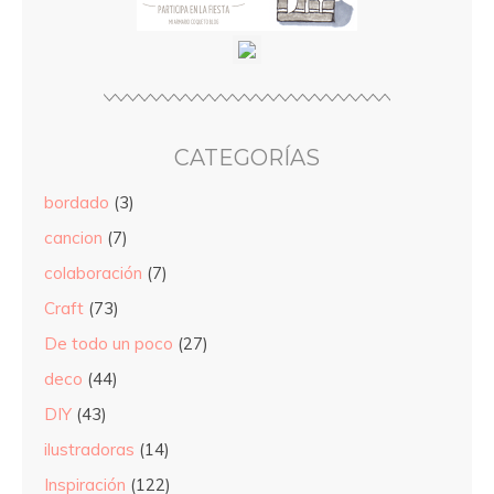
CATEGORÍAS
bordado
(3)
cancion
(7)
colaboración
(7)
Craft
(73)
De todo un poco
(27)
deco
(44)
DIY
(43)
ilustradoras
(14)
Inspiración
(122)