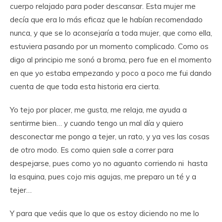
cuerpo relajado para poder descansar. Esta mujer me
decía que era lo más eficaz que le habían recomendado
nunca, y que se lo aconsejaría a toda mujer, que como ella,
estuviera pasando por un momento complicado. Como os
digo al principio me sonó a broma, pero fue en el momento
en que yo estaba empezando y poco a poco me fui dando
cuenta de que toda esta historia era cierta.
Yo tejo por placer, me gusta, me relaja, me ayuda a
sentirme bien… y cuando tengo un mal día y quiero
desconectar me pongo a tejer, un rato, y ya ves las cosas
de otro modo. Es como quien sale a correr para
despejarse, pues como yo no aguanto corriendo ni hasta
la esquina, pues cojo mis agujas, me preparo un té y a
tejer…
Y para que veáis que lo que os estoy diciendo no me lo