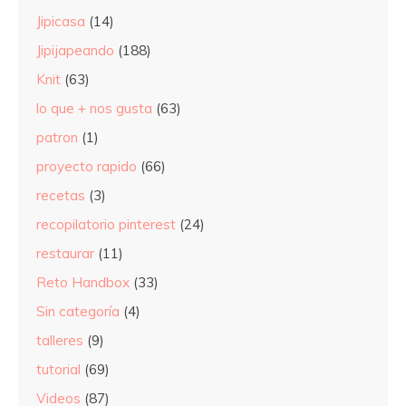
Jipicasa
(14)
Jipijapeando
(188)
Knit
(63)
lo que + nos gusta
(63)
patron
(1)
proyecto rapido
(66)
recetas
(3)
recopilatorio pinterest
(24)
restaurar
(11)
Reto Handbox
(33)
Sin categoría
(4)
talleres
(9)
tutorial
(69)
Videos
(87)