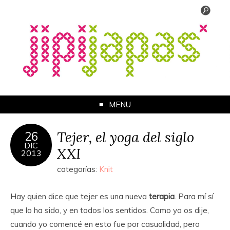
MENU
Tejer, el yoga del siglo
26
DIC
XXI
2013
categorías:
Knit
Hay quien dice que tejer es una nueva
terapia
. Para mí sí
que lo ha sido, y en todos los sentidos. Como ya os dije,
cuando yo comencé en esto fue por casualidad, pero