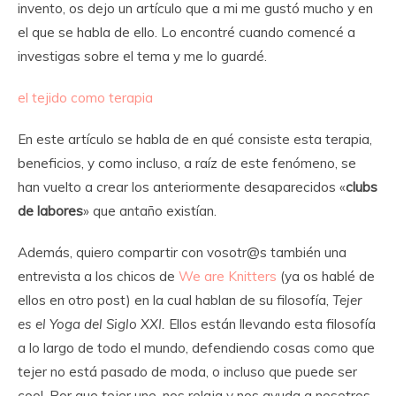
invento, os dejo un artículo que a mi me gustó mucho y en
el que se habla de ello. Lo encontré cuando comencé a
investigas sobre el tema y me lo guardé.
el tejido como terapia
En este artículo se habla de en qué consiste esta terapia,
beneficios, y como incluso, a raíz de este fenómeno, se
han vuelto a crear los anteriormente desaparecidos «
clubs
de labores
» que antaño existían.
Además, quiero compartir con vosotr@s también una
entrevista a los chicos de
We are Knitters
(ya os hablé de
ellos en otro post) en la cual hablan de su filosofía,
Tejer
es el Yoga del Siglo XXI.
Ellos están llevando esta filosofía
a lo largo de todo el mundo, defendiendo cosas como que
tejer no está pasado de moda, o incluso que puede ser
cool. Por que tejer une, nos relaja y nos ayuda a nosotros