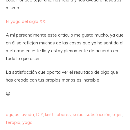
mismo
El yoga del siglo XXI
A mí personalmente este artículo me gusta mucho, ya que
en él se reflejan muchas de las cosas que yo he sentido al
meterme en este lío y estoy plenamente de acuerdo en
todo lo que dicen.
La satisfacción que aporta ver el resultado de algo que
has creado con tus propias manos es increíble
😉
agujas
,
ayuda
,
DIY
,
knitt
,
labores
,
salud
,
satisfacción
,
tejer
,
terapia
,
yoga