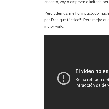
encanta, voy a empezar a imitarlo pero
Pero además, me ha impactado mucho, 
por Dios que técnica!!!! Pero mejor q
mejor verlo.