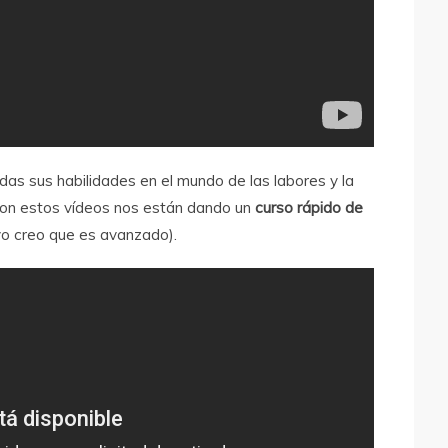
s sus habilidades en el mundo de las labores y la
 con estos vídeos nos están dando un
curso rápido de
yo creo que es avanzado).