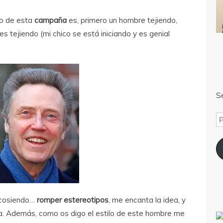
do de esta
campaña
es, primero un hombre tejiendo,
 tejiendo (mi chico se está iniciando y es genial
Sé
, cosiendo…
romper estereotipos
, me encanta la idea, y
a. Además, como os digo el estilo de este hombre me