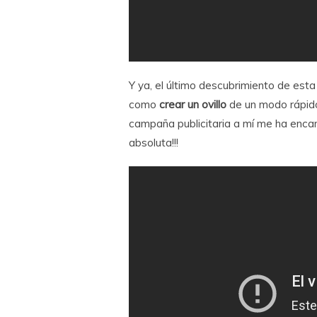
Y ya, el último descubrimiento de est
como
crear un ovillo
de un modo rápido
campaña publicitaria a mí me ha enc
absoluta!!!