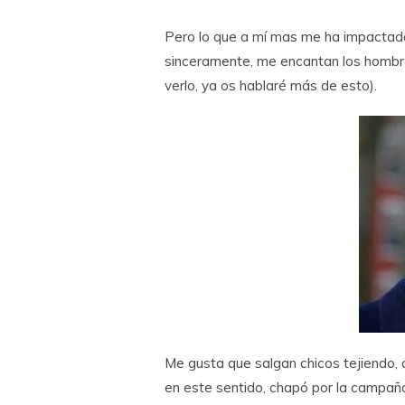
Pero lo que a mí mas me ha impacta
sinceramente, me encantan los hombres
verlo, ya os hablaré más de esto).
Me gusta que salgan chicos tejiendo
en este sentido, chapó por la campañ