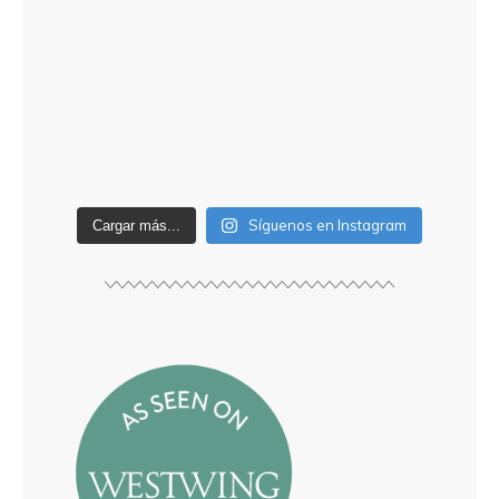
Síguenos en Instagram
Cargar más...