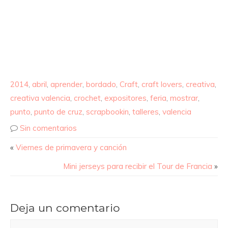
2014
,
abril
,
aprender
,
bordado
,
Craft
,
craft lovers
,
creativa
,
creativa valencia
,
crochet
,
expositores
,
feria
,
mostrar
,
punto
,
punto de cruz
,
scrapbookin
,
talleres
,
valencia
Sin comentarios
«
Viernes de primavera y canción
Mini jerseys para recibir el Tour de Francia
»
Deja un comentario