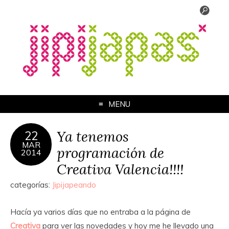
MENU
Ya tenemos
22
MAR
programación de
2014
Creativa Valencia!!!!
categorías:
Jipijapeando
Hacía ya varios días que no entraba a la página de
Creativa
para ver las novedades y hoy me he llevado una