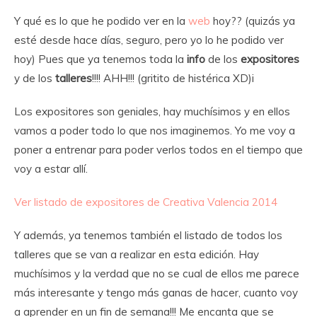
Y qué es lo que he podido ver en la
web
hoy?? (quizás ya
esté desde hace días, seguro, pero yo lo he podido ver
hoy) Pues que ya tenemos toda la
info
de los
expositores
y de los
talleres
!!!! AHH!!! (gritito de histérica XD)i
Los expositores son geniales, hay muchísimos y en ellos
vamos a poder todo lo que nos imaginemos. Yo me voy a
poner a entrenar para poder verlos todos en el tiempo que
voy a estar allí.
Ver listado de expositores de Creativa Valencia 2014
Y además, ya tenemos también el listado de todos los
talleres que se van a realizar en esta edición. Hay
muchísimos y la verdad que no se cual de ellos me parece
más interesante y tengo más ganas de hacer, cuanto voy
a aprender en un fin de semana!!! Me encanta que se