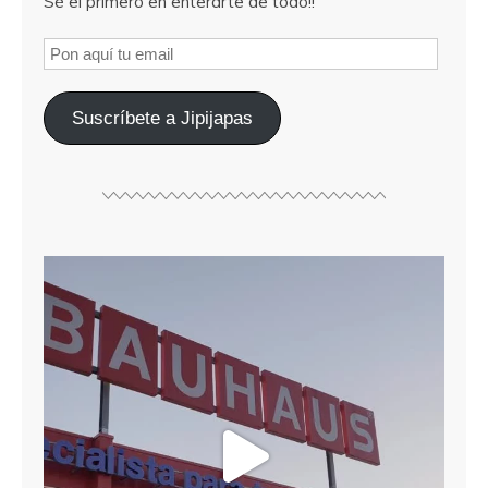
Sé el primero en enterarte de todo!!
Suscríbete a Jipijapas