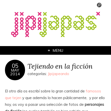
MENU
Tejiendo en la ficción
05
MAY
2014
categorías:
Jipijapeando
El otro día os escribí sobre la gran cantidad de
famosos
que tejen
y que además lo hacen públicamente, y por ello
hoy, os voy a pasar una selección de fotos de
personajes