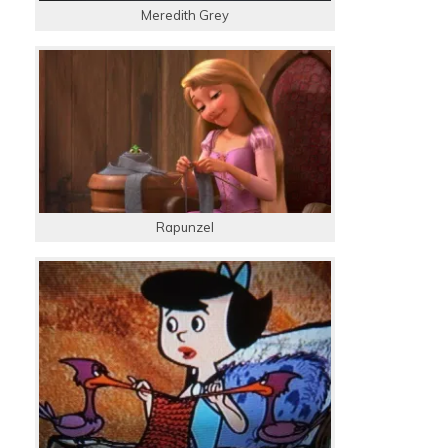
Meredith Grey
Rapunzel