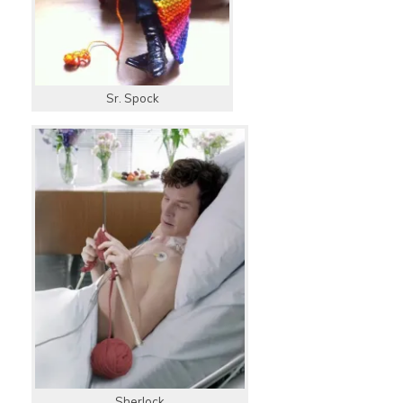
Sr. Spock
Sherlock