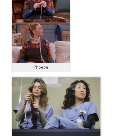
Phoebe