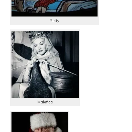
Betty
Malefica