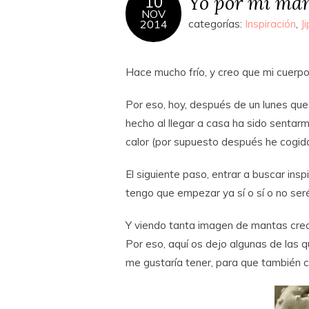
Yo por mi ma
10
NOV
2014
categorías:
Inspiración
,
J
Hace mucho frío, y creo que mi cuerp
Por eso, hoy, después de un lunes q
hecho al llegar a casa ha sido sentar
calor (por supuesto después he cogido el
El siguiente paso, entrar a buscar ins
tengo que empezar ya sí o sí o no ser
Y viendo tanta imagen de mantas creo 
Por eso, aquí os dejo algunas de las
me gustaría tener, para que también co