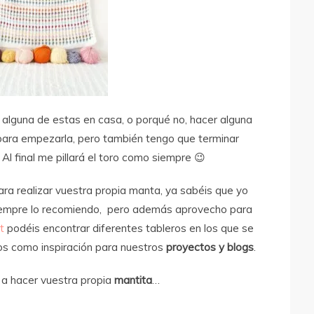
 alguna de estas en casa, o porqué no, hacer alguna
ara empezarla, pero también tengo que terminar
l final me pillará el toro como siempre 😉
ara realizar vuestra propia manta, ya sabéis que yo
iempre lo recomiendo, pero además aprovecho para
t
podéis encontrar diferentes tableros en los que se
os como inspiración para nuestros
proyectos y blogs
.
 a hacer vuestra propia
mantita
…