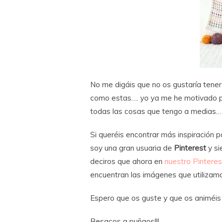
No me digáis que no os gustaría tener
como estas…. yo ya me he motivado p
todas las cosas que tengo a medias… A
Si queréis encontrar más inspiración p
soy una gran usuaria de
Pinterest
y s
deciros que ahora en
nuestro Pinteres
encuentran las imágenes que utilizam
Espero que os guste y que os animéis
Besacos a puñaos!!!