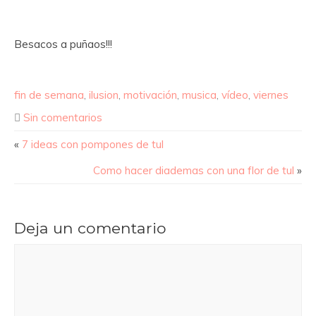
Besacos a puñaos!!!
fin de semana
,
ilusion
,
motivación
,
musica
,
vídeo
,
viernes
Sin comentarios
«
7 ideas con pompones de tul
Como hacer diademas con una flor de tul
»
Deja un comentario