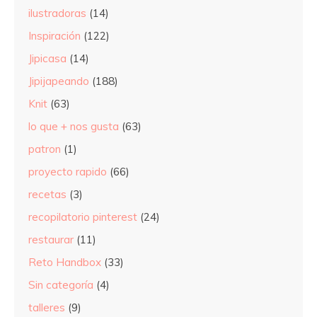
ilustradoras
(14)
Inspiración
(122)
Jipicasa
(14)
Jipijapeando
(188)
Knit
(63)
lo que + nos gusta
(63)
patron
(1)
proyecto rapido
(66)
recetas
(3)
recopilatorio pinterest
(24)
restaurar
(11)
Reto Handbox
(33)
Sin categoría
(4)
talleres
(9)