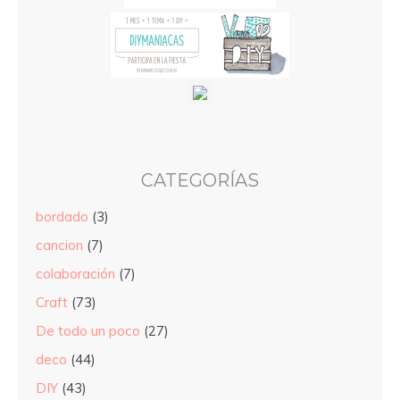
CATEGORÍAS
bordado
(3)
cancion
(7)
colaboración
(7)
Craft
(73)
De todo un poco
(27)
deco
(44)
DIY
(43)