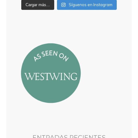
Síguenos en Instagram
Cargar más...
ENTRADAS RECIENTES