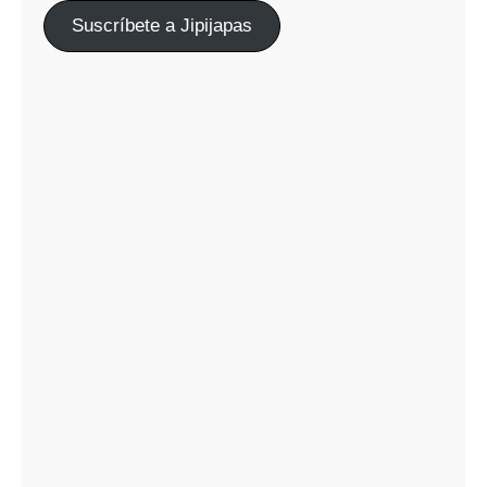
Suscríbete a Jipijapas