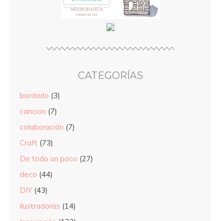
CATEGORÍAS
bordado
(3)
cancion
(7)
colaboración
(7)
Craft
(73)
De todo un poco
(27)
deco
(44)
DIY
(43)
ilustradoras
(14)