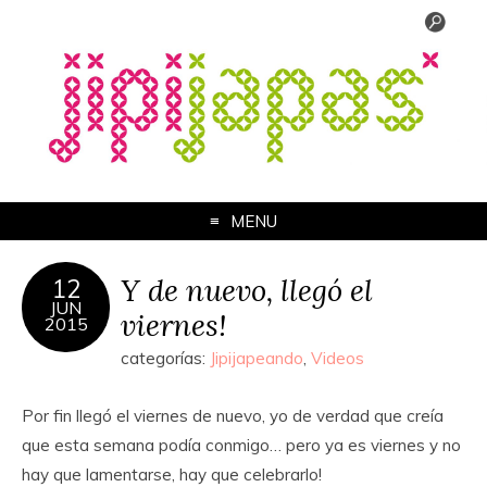
MENU
Y de nuevo, llegó el
12
JUN
viernes!
2015
categorías:
Jipijapeando
,
Videos
Por fin llegó el viernes de nuevo, yo de verdad que creía
que esta semana podía conmigo… pero ya es viernes y no
hay que lamentarse, hay que celebrarlo!