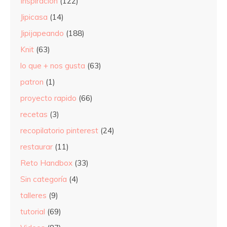
Inspiración
(122)
Jipicasa
(14)
Jipijapeando
(188)
Knit
(63)
lo que + nos gusta
(63)
patron
(1)
proyecto rapido
(66)
recetas
(3)
recopilatorio pinterest
(24)
restaurar
(11)
Reto Handbox
(33)
Sin categoría
(4)
talleres
(9)
tutorial
(69)