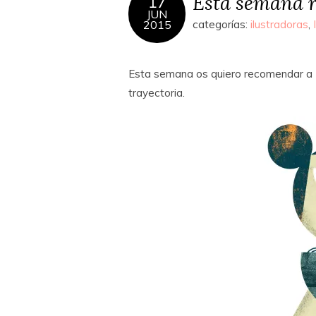
Esta semana 
17
JUN
2015
categorías:
ilustradoras
,
Esta semana os quiero recomendar a
trayectoria.