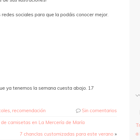
 redes sociales para que la podáis conocer mejor.
 que ya tenemos la semana cuesta abajo. 17
coles
,
recomendación
Sin comentarios
n de camisetas en La Mercería de María
T
a 
7 chanclas customizadas para este verano
»