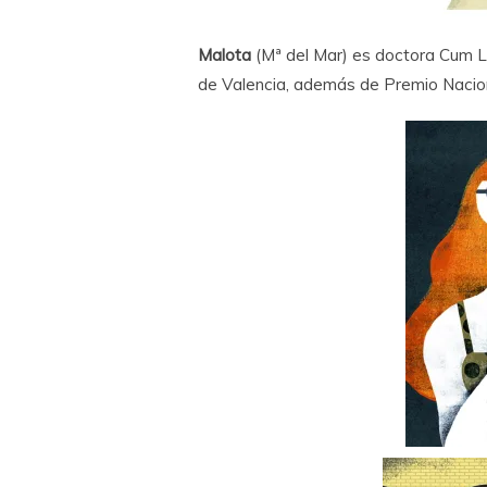
Malota
(Mª del Mar) es doctora Cum La
de Valencia, además de Premio Nacio