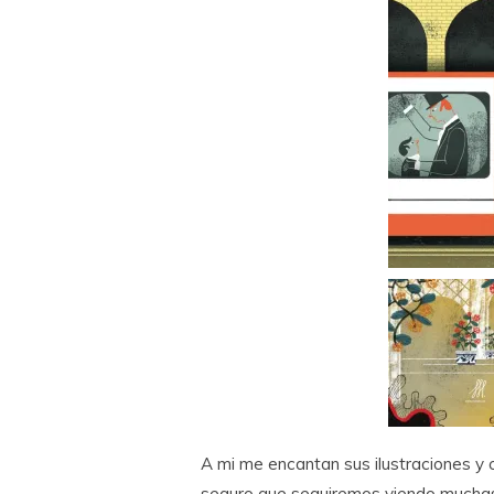
A mi me encantan sus ilustraciones y c
seguro que seguiremos viendo muchas 