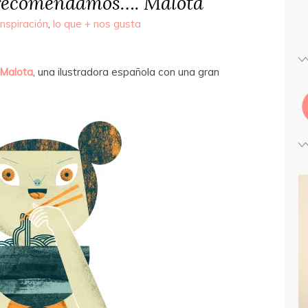
recomendamos…. Malota
Inspiración
,
lo que + nos gusta
Malota
, una ilustradora española con una gran