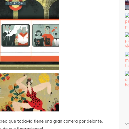
reo que todavía tiene una gran carrera por delante,
de sus ilustraciones!