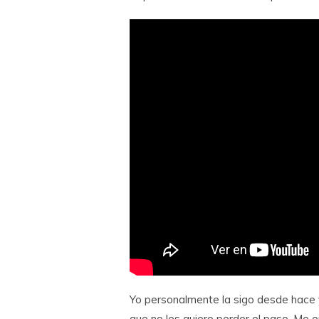
Yo personalmente la sigo desde hace 
que no les quiero perder el paso. Me 