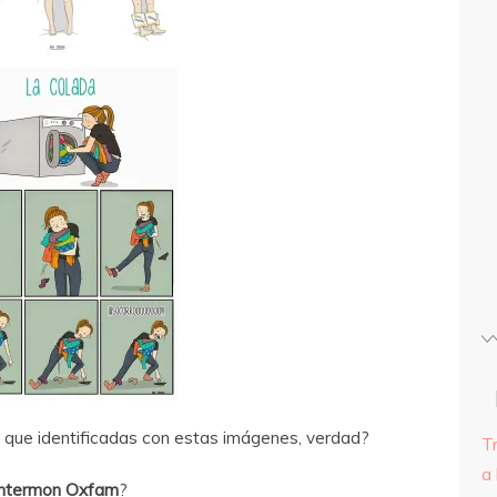
 que identificadas con estas imágenes, verdad?
T
a 
Intermon Oxfam
?