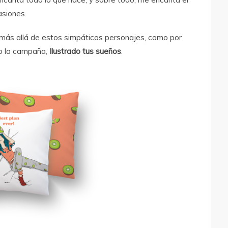
asiones.
más allá de estos simpáticos personajes, como por
o la campaña,
Ilustrado tus sueños
.