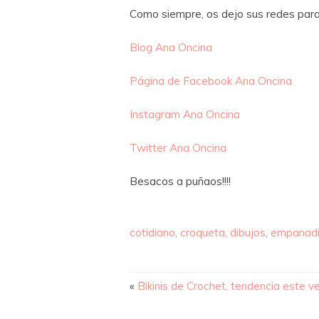
Como siempre, os dejo sus redes para
Blog Ana Oncina
Página de Facebook Ana Oncina
Instagram Ana Oncina
Twitter Ana Oncina
Besacos a puñaos!!!!
cotidiano
,
croqueta
,
dibujos
,
empanadi
«
Bikinis de Crochet, tendencia este ve