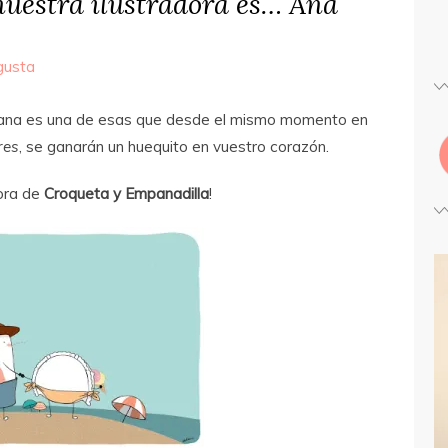
uestra ilustradora es… Ana
gusta
emana es una de esas que desde el mismo momento en
res
, se ganarán un huequito en vuestro corazón.
ora de
Croqueta y Empanadilla
!