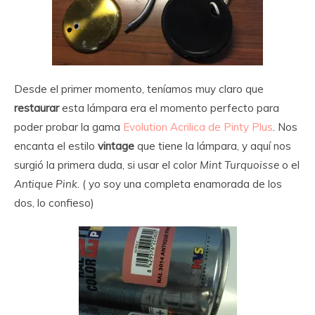
Desde el primer momento, teníamos muy claro que
restaurar
esta lámpara era el momento perfecto para
poder probar la gama
Evolution Acrilica de Pinty Plus
. Nos
encanta el estilo
vintage
que tiene la lámpara, y aquí nos
surgió la primera duda, si usar el color
Mint Turquoisse
o el
Antique Pink
. ( yo soy una completa enamorada de los
dos, lo confieso)