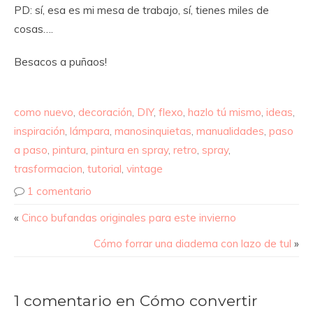
PD: sí, esa es mi mesa de trabajo, sí, tienes miles de
cosas….
Besacos a puñaos!
como nuevo
,
decoración
,
DIY
,
flexo
,
hazlo tú mismo
,
ideas
,
inspiración
,
lámpara
,
manosinquietas
,
manualidades
,
paso
a paso
,
pintura
,
pintura en spray
,
retro
,
spray
,
trasformacion
,
tutorial
,
vintage
1 comentario
«
Cinco bufandas originales para este invierno
Cómo forrar una diadema con lazo de tul
»
1 comentario en Cómo convertir