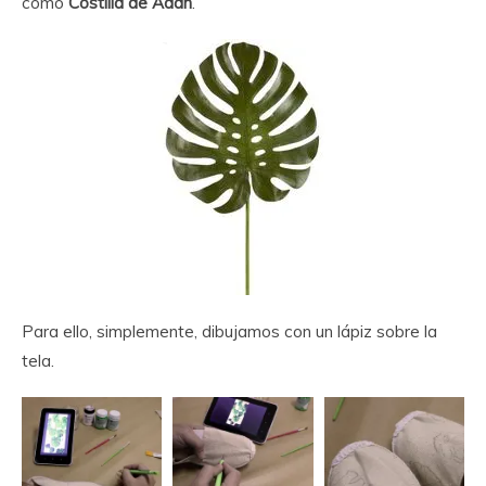
como
Costilla de Adán
.
Para ello, simplemente, dibujamos con un lápiz sobre la
tela.