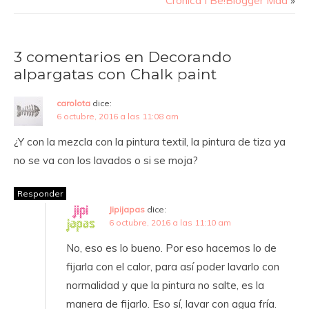
Crónica I Be!Blogger Mad
»
3 comentarios en Decorando
alpargatas con Chalk paint
carolota
dice:
6 octubre, 2016 a las 11:08 am
¿Y con la mezcla con la pintura textil, la pintura de tiza ya
no se va con los lavados o si se moja?
Responder
Jipijapas
dice:
6 octubre, 2016 a las 11:10 am
No, eso es lo bueno. Por eso hacemos lo de
fijarla con el calor, para así poder lavarlo con
normalidad y que la pintura no salte, es la
manera de fijarlo. Eso sí, lavar con agua fría.