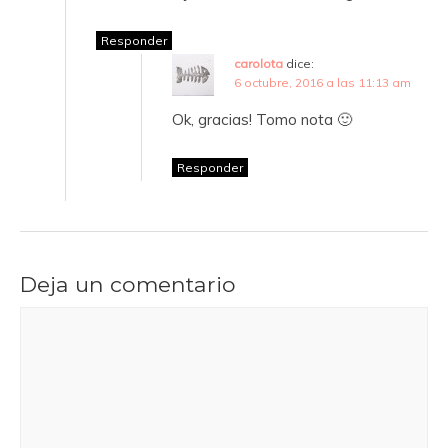
Responder
carolota
dice:
6 octubre, 2016 a las 11:13 am
Ok, gracias! Tomo nota 🙂
Responder
Deja un comentario