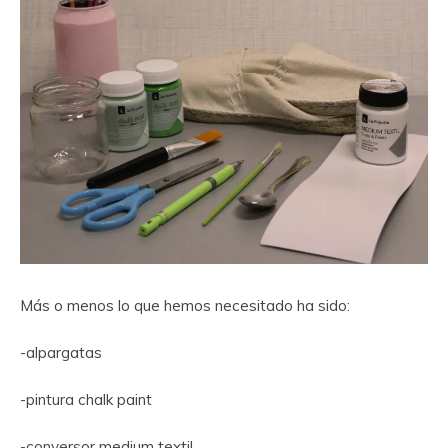
Más o menos lo que hemos necesitado ha sido:
-alpargatas
-pintura chalk paint
-conversor medium textil