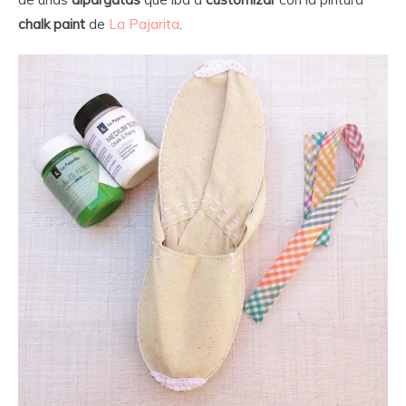
chalk paint
de
La Pajarita
.