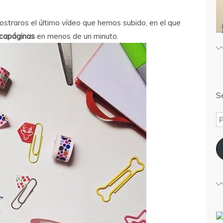
straros el último vídeo que hemos subido, en el que
capáginas
en menos de un minuto.
Sé