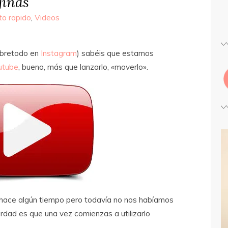
inas
to rapido
,
Videos
obretodo en
Instagram
) sabéis que estamos
utube
, bueno, más que lanzarlo, «moverlo».
 hace algún tiempo pero todavía no nos habíamos
erdad es que una vez comienzas a utilizarlo