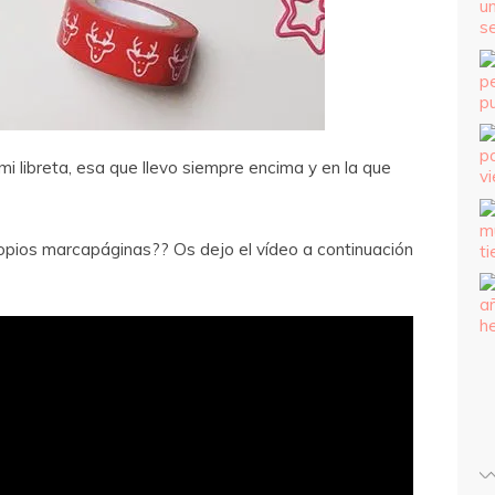
mi libreta, esa que llevo siempre encima y en la que
ropios marcapáginas?? Os dejo el vídeo a continuación