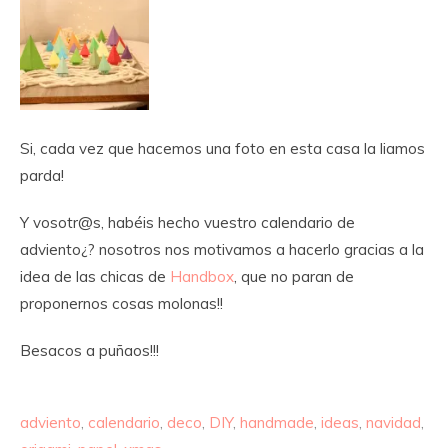
Si, cada vez que hacemos una foto en esta casa la liamos
parda!
Y vosotr@s, habéis hecho vuestro calendario de
adviento¿? nosotros nos motivamos a hacerlo gracias a la
idea de las chicas de
Handbox
, que no paran de
proponernos cosas molonas!!
Besacos a puñaos!!!
adviento
,
calendario
,
deco
,
DIY
,
handmade
,
ideas
,
navidad
,