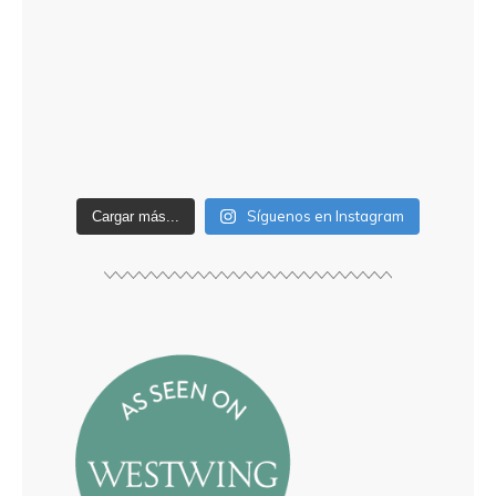
Síguenos en Instagram
Cargar más...