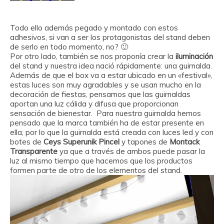
Todo ello además pegado y montado con estos
adhesivos, si van a ser los protagonistas del stand deben
de serlo en todo momento, no? 🙂
Por otro lado, también se nos proponía crear la
iluminación
del stand y nuestra idea nació rápidamente: una guirnalda.
Además de que el box va a estar ubicado en un «festival»,
estas luces son muy agradables y se usan mucho en la
decoración de fiestas, pensamos que las guirnaldas
aportan una luz cálida y difusa que proporcionan
sensación de bienestar. Para nuestra guirnalda hemos
pensado que la marca también ha de estar presente en
ella, por lo que la guirnalda está creada con luces led y con
botes de
Ceys Superunik Pincel
y tapones de
Montack
Transparente
ya que a través de ambos puede pasar la
luz al mismo tiempo que hacemos que los productos
formen parte de otro de los elementos del stand.