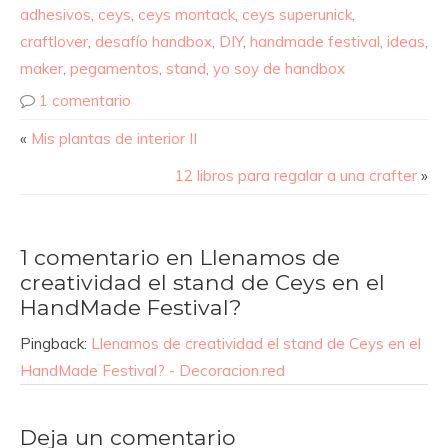
adhesivos
,
ceys
,
ceys montack
,
ceys superunick
,
craftlover
,
desafío handbox
,
DIY
,
handmade festival
,
ideas
,
maker
,
pegamentos
,
stand
,
yo soy de handbox
1 comentario
«
Mis plantas de interior II
12 libros para regalar a una crafter
»
1 comentario en Llenamos de
creatividad el stand de Ceys en el
HandMade Festival?
Pingback:
Llenamos de creatividad el stand de Ceys en el
HandMade Festival? - Decoracion.red
Deja un comentario