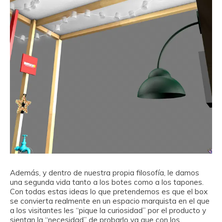
Además, y dentro de nuestra propia filosofía, le damos
una segunda vida tanto a los botes como a los tapones.
Con todas estas ideas lo que pretendemos es que el box
se convierta realmente en un espacio marquista en el que
a los visitantes les “pique la curiosidad” por el producto y
sientan la “necesidad” de probarlo ya que con los