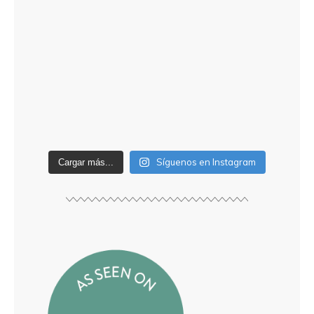
Síguenos en Instagram
Cargar más...