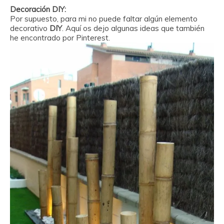
Decoración DIY:
Por supuesto, para mi no puede faltar algún elemento
decorativo
DIY
. Aquí os dejo algunas ideas que también
he encontrado por Pinterest.