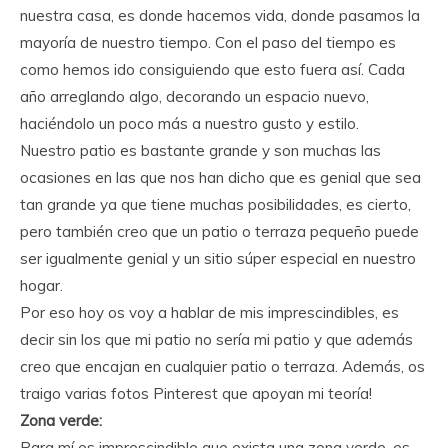
nuestra casa, es donde hacemos vida, donde pasamos la
mayoría de nuestro tiempo. Con el paso del tiempo es
como hemos ido consiguiendo que esto fuera así. Cada
año arreglando algo, decorando un espacio nuevo,
haciéndolo un poco más a nuestro gusto y estilo.
Nuestro patio es bastante grande y son muchas las
ocasiones en las que nos han dicho que es genial que sea
tan grande ya que tiene muchas posibilidades, es cierto,
pero también creo que un patio o terraza pequeño puede
ser igualmente genial y un sitio súper especial en nuestro
hogar.
Por eso hoy os voy a hablar de mis imprescindibles, es
decir sin los que mi patio no sería mi patio y que además
creo que encajan en cualquier patio o terraza. Además, os
traigo varias fotos Pinterest que apoyan mi teoría!
Zona verde:
Para mí es imprescindible que exista una zona verde, es