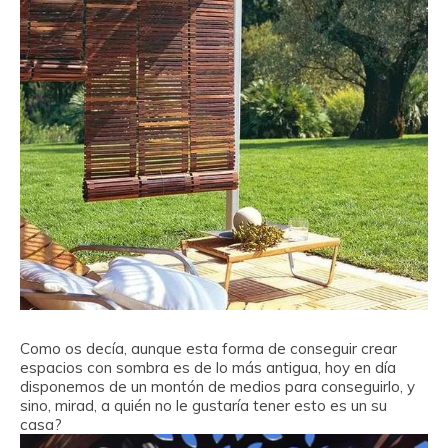
Como os decía, aunque esta forma de conseguir crear
espacios con sombra es de lo más antigua, hoy en día
disponemos de un montón de medios para conseguirlo, y
sino, mirad, a quién no le gustaría tener esto es un su
casa?