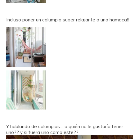
Incluso poner un columpio super relajante o una hamaca!!
Y hablando de columpios… a quién no le gustaría tener
uno?? y si fuera uno como este??