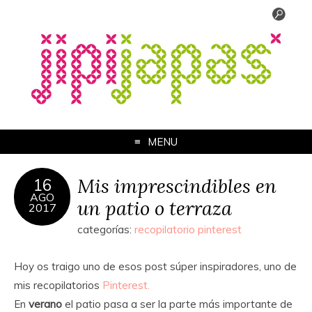
MENU
Mis imprescindibles en
16
AGO
un patio o terraza
2017
categorías:
recopilatorio pinterest
Hoy os traigo uno de esos post súper inspiradores, uno de
mis recopilatorios
Pinterest.
En
verano
el patio pasa a ser la parte más importante de