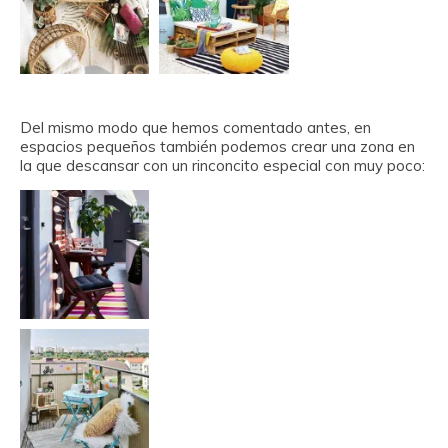
Del mismo modo que hemos comentado antes, en
espacios pequeños también podemos crear una zona en
la que descansar con un rinconcito especial con muy poco: