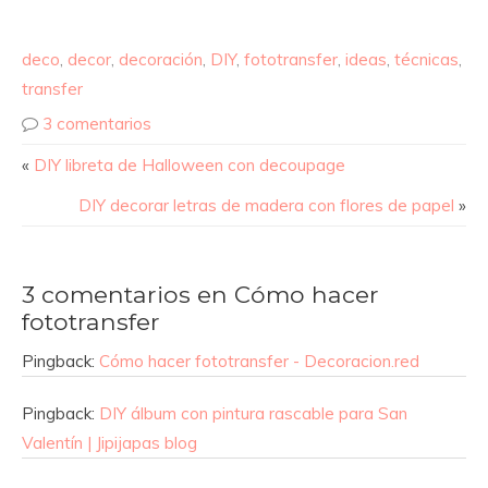
deco
,
decor
,
decoración
,
DIY
,
fototransfer
,
ideas
,
técnicas
,
transfer
3 comentarios
«
DIY libreta de Halloween con decoupage
DIY decorar letras de madera con flores de papel
»
3 comentarios en Cómo hacer
fototransfer
Pingback:
Cómo hacer fototransfer - Decoracion.red
Pingback:
DIY álbum con pintura rascable para San
Valentín | Jipijapas blog