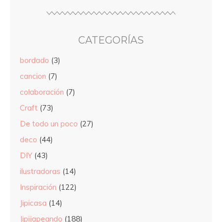
CATEGORÍAS
bordado
(3)
cancion
(7)
colaboración
(7)
Craft
(73)
De todo un poco
(27)
deco
(44)
DIY
(43)
ilustradoras
(14)
Inspiración
(122)
Jipicasa
(14)
Jipijapeando
(188)