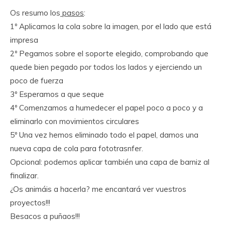
Os resumo los
pasos
:
1º Aplicamos la cola sobre la imagen, por el lado que está
impresa
2º Pegamos sobre el soporte elegido, comprobando que
quede bien pegado por todos los lados y ejerciendo un
poco de fuerza
3º Esperamos a que seque
4º Comenzamos a humedecer el papel poco a poco y a
eliminarlo con movimientos circulares
5º Una vez hemos eliminado todo el papel, damos una
nueva capa de cola para fototrasnfer.
Opcional: podemos aplicar también una capa de barniz al
finalizar.
¿Os animáis a hacerla? me encantará ver vuestros
proyectos!!!
Besacos a puñaos!!!