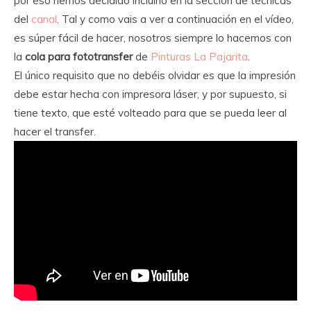
por eso hemos decidido incluirlo en la sección de técnicas
del
canal
. Tal y como vais a ver a continuación en el vídeo,
es súper fácil de hacer, nosotros siempre lo hacemos con
la
cola para fototransfer
de
Pinturas La Pajarita
.
El único requisito que no debéis olvidar es que la impresión
debe estar hecha con impresora láser, y por supuesto, si
tiene texto, que esté volteado para que se pueda leer al
hacer el transfer.