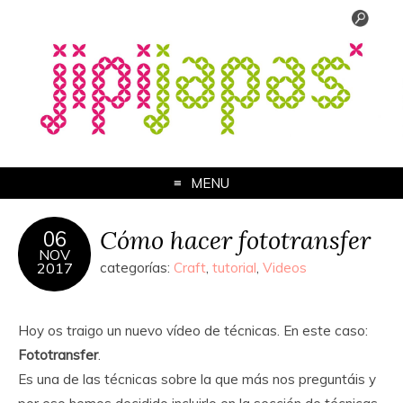
MENU
Cómo hacer fototransfer
06
NOV
2017
categorías:
Craft
,
tutorial
,
Videos
Hoy os traigo un nuevo vídeo de técnicas. En este caso:
Fototransfer
.
Es una de las técnicas sobre la que más nos preguntáis y