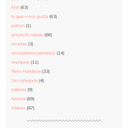
Knit
(63)
lo que + nos gusta
(63)
patron
(1)
proyecto rapido
(66)
recetas
(3)
recopilatorio pinterest
(24)
restaurar
(11)
Reto Handbox
(33)
Sin categoría
(4)
talleres
(9)
tutorial
(69)
Videos
(87)