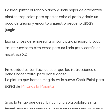
La idea: pintar el fondo blanco y unas hojas de diferentes
plantas tropicales para aportar color al patio y darle un
poco de alegría y encanto a nuestro pequeño
Urban
Jungle
.
Eso si, antes de empezar a pintar y para prepararlo todo,
las instrucciones bien cerca para no liarla (muy común en
nosotros) XD
En realidad es tan fácil de usar que las instrucciones a
penas hacen falta, pero por si acaso…
La pintura que hemos elegido es la nueva
Chalk Paint para
pared
de
Pinturas la Pajarita
.
Si os la tengo que describir con una sola palabra sería:
brutal
. Nos ha encantado. Cubre perfectamente, no gotea,