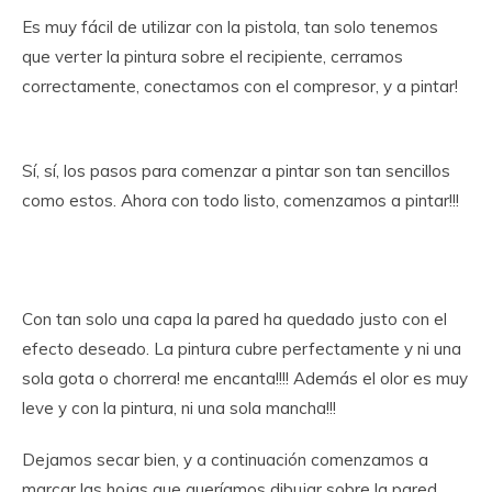
Es muy fácil de utilizar con la pistola, tan solo tenemos
que verter la pintura sobre el recipiente, cerramos
correctamente, conectamos con el compresor, y a pintar!
Sí, sí, los pasos para comenzar a pintar son tan sencillos
como estos. Ahora con todo listo, comenzamos a pintar!!!
Con tan solo una capa la pared ha quedado justo con el
efecto deseado. La pintura cubre perfectamente y ni una
sola gota o chorrera! me encanta!!!! Además el olor es muy
leve y con la pintura, ni una sola mancha!!!
Dejamos secar bien, y a continuación comenzamos a
marcar las hojas que queríamos dibujar sobre la pared.