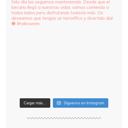
Síguenos en Instagram
Cargar más...