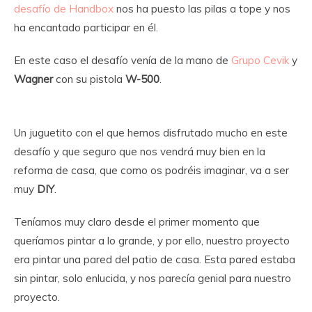
desafío de Handbox
nos ha puesto las pilas a tope y nos
ha encantado participar en él.
En este caso el desafío venía de la mano de
Grupo Cevik
y
Wagner
con su pistola
W-500
.
Un juguetito con el que hemos disfrutado mucho en este
desafío y que seguro que nos vendrá muy bien en la
reforma de casa, que como os podréis imaginar, va a ser
muy
DIY
.
Teníamos muy claro desde el primer momento que
queríamos pintar a lo grande, y por ello, nuestro proyecto
era pintar una pared del patio de casa. Esta pared estaba
sin pintar, solo enlucida, y nos parecía genial para nuestro
proyecto.