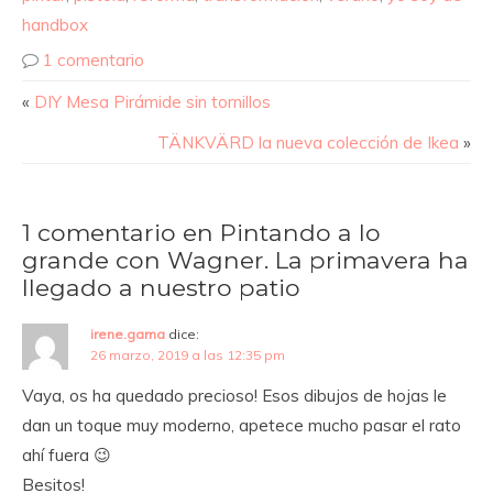
handbox
1 comentario
«
DIY Mesa Pirámide sin tornillos
TÄNKVÄRD la nueva colección de Ikea
»
1 comentario en Pintando a lo
grande con Wagner. La primavera ha
llegado a nuestro patio
irene.gama
dice:
26 marzo, 2019 a las 12:35 pm
Vaya, os ha quedado precioso! Esos dibujos de hojas le
dan un toque muy moderno, apetece mucho pasar el rato
ahí fuera 😉
Besitos!