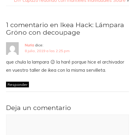
DIY capazo redondo con manteles individuales Soaré
»
1 comentario en Ikea Hack: Lámpara
Gröno con decoupage
Nuria
dice:
8 julio, 2019 a las 2:25 pm
que chula la lampara 😉 la haré porque hice el archivador
en vuestro taller de ikea con la misma servilleta.
Responder
Deja un comentario