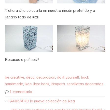
Y ahora sí, a colocarla en nuestro rincón preferido y a
llenarlo todo de luz!!!
Besacos a puñaos!!!
be creative
,
deco
,
decoración
,
do it yourself
,
hack
,
handmade
,
ikea
,
ikea hack
,
lámpara
,
servilletas decoradas
1 comentario
«
TÄNKVÄRD la nueva colección de Ikea