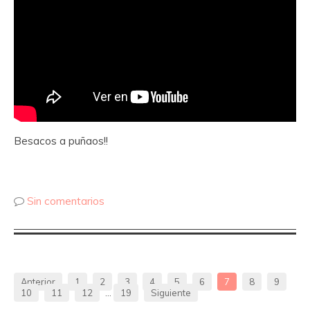
Besacos a puñaos!!
Sin comentarios
Anterior
1
2
3
4
5
6
7
8
9
10
11
12
…
19
Siguiente