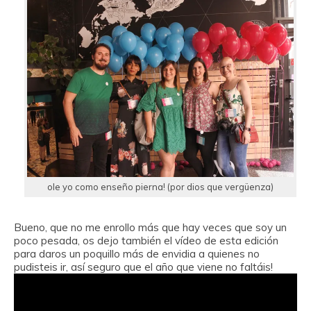
ole yo como enseño pierna! (por dios que vergüenza)
Bueno, que no me enrollo más que hay veces que soy un
poco pesada, os dejo también el vídeo de esta edición
para daros un poquillo más de envidia a quienes no
pudisteis ir, así seguro que el año que viene no faltáis!