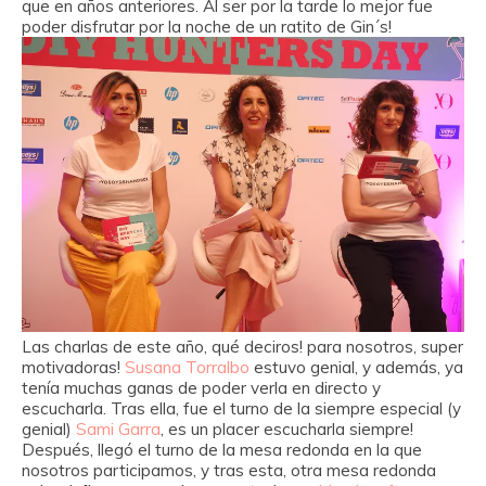
que en años anteriores. Al ser por la tarde lo mejor fue
poder disfrutar por la noche de un ratito de Gin´s!
Las charlas de este año, qué deciros! para nosotros, super
motivadoras!
Susana Torralbo
estuvo genial, y además, ya
tenía muchas ganas de poder verla en directo y
escucharla. Tras ella, fue el turno de la siempre especial (y
genial)
Sami Garra
, es un placer escucharla siempre!
Después, llegó el turno de la mesa redonda en la que
nosotros participamos, y tras esta, otra mesa redonda