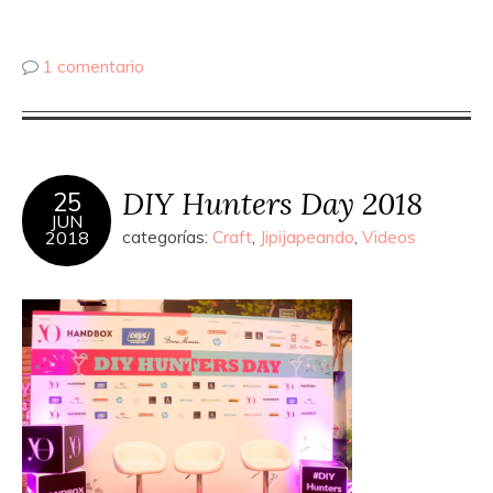
1 comentario
DIY Hunters Day 2018
25
JUN
2018
categorías:
Craft
,
Jipijapeando
,
Videos