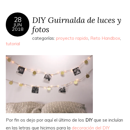
DIY Guirnalda de luces y
28
JUN
fotos
2018
categorías:
proyecto rapido
,
Reto Handbox
,
tutorial
Por fin os dejo por aquí el último de los
DIY
que se incluían
en las letras que hicimos para la
decoración del DIY