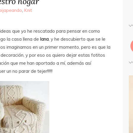
estro hogar
ipijapeando
,
Knit
 ideas que yo he rescatado para pensar en como
go la casa llena de
lana
, y he descubierto que se le
os imaginamos en un primer momento, pero es que la
decoración, y por eso os quiero dejar estas fotitos
ración que me han aportado a mí, además así
 un no parar de tejer!!!!!!