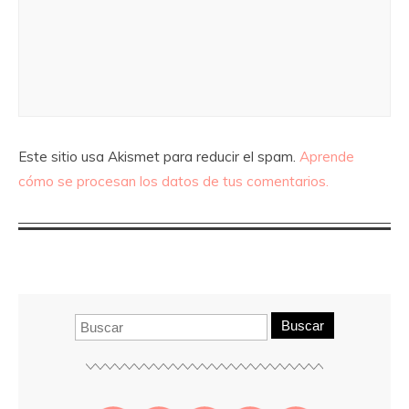
Este sitio usa Akismet para reducir el spam.
Aprende
cómo se procesan los datos de tus comentarios.
Buscar