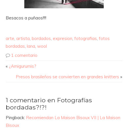
Besacos a puñaos!!!!
arte
,
artista
,
bordados
,
expresion
,
fotografias
,
fotos
bordadas
,
lana
,
wool
1 comentario
«
¿Amigurumis?
Presos brasileños se convierten en grandes knitters
»
1 comentario en Fotografías
bordadas?!?!
Pingback:
Recomiendan La Maison Bisoux VII | La Maison
Bisoux