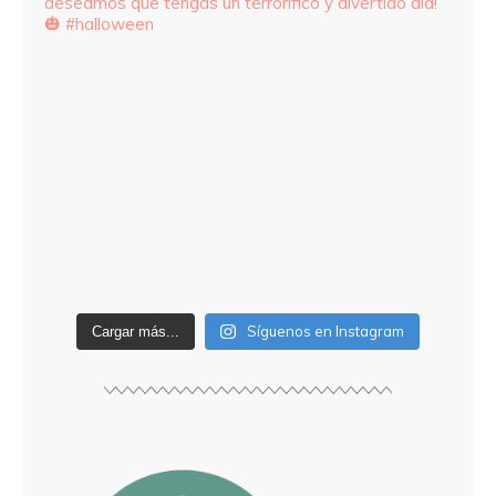
Síguenos en Instagram
Cargar más...