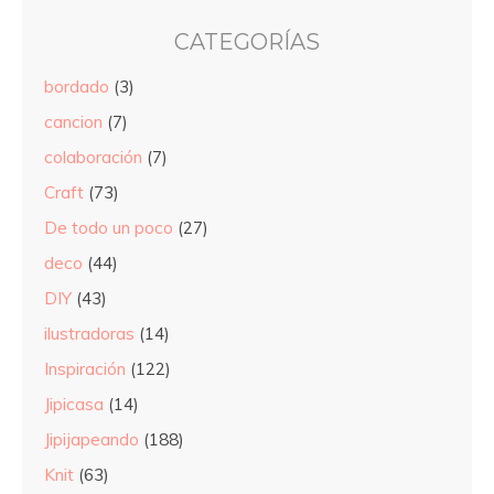
CATEGORÍAS
bordado
(3)
cancion
(7)
colaboración
(7)
Craft
(73)
De todo un poco
(27)
deco
(44)
DIY
(43)
ilustradoras
(14)
Inspiración
(122)
Jipicasa
(14)
Jipijapeando
(188)
Knit
(63)