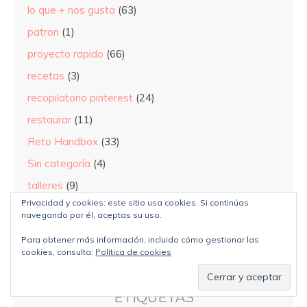
lo que + nos gusta
(63)
patron
(1)
proyecto rapido
(66)
recetas
(3)
recopilatorio pinterest
(24)
restaurar
(11)
Reto Handbox
(33)
Sin categoría
(4)
talleres
(9)
Privacidad y cookies: este sitio usa cookies. Si continúas
tutorial
(69)
navegando por él, aceptas su uso.
Videos
(87)
Para obtener más información, incluido cómo gestionar las
cookies, consulta:
Política de cookies
ETIQUETAS