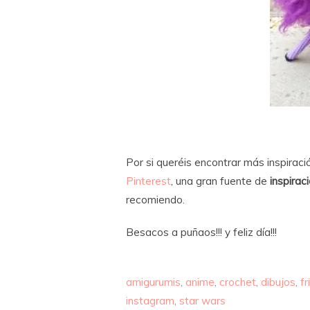
Por si queréis encontrar más inspirac
Pinterest
, una gran fuente de
inspirac
recomiendo.
Besacos a puñaos!!! y feliz día!!!
amigurumis
,
anime
,
crochet
,
dibujos
,
fr
instagram
,
star wars