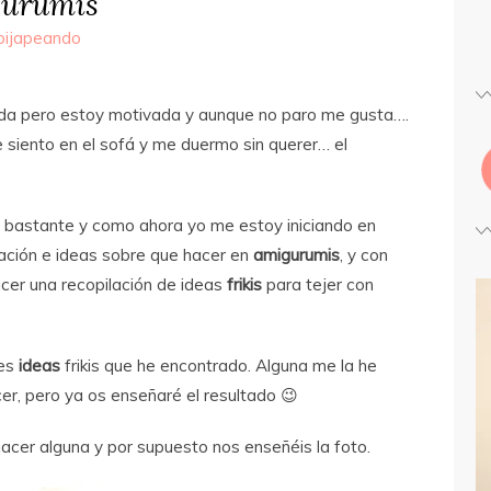
gurumis
ipijapeando
iada pero estoy motivada y aunque no paro me gusta….
iento en el sofá y me duermo sin querer… el
 bastante y como ahora yo me estoy iniciando en
ación e ideas sobre que hacer en
amigurumis
, y con
acer una recopilación de ideas
frikis
para tejer con
es
ideas
frikis que he encontrado. Alguna me la he
er, pero ya os enseñaré el resultado 😉
acer alguna y por supuesto nos enseñéis la foto.