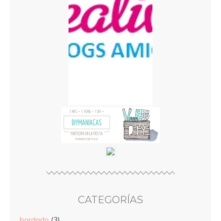
CATEGORÍAS
bordado
(3)