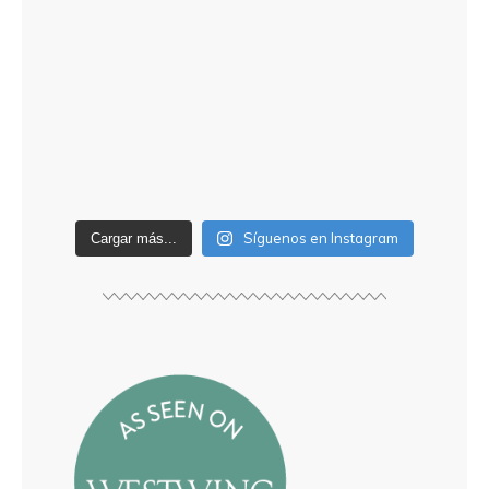
Síguenos en Instagram
Cargar más...