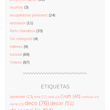
recetas
(3)
recopilatorio pinterest
(24)
restaurar
(11)
Reto Handbox
(33)
Sin categoría
(4)
talleres
(9)
tutorial
(69)
Videos
(87)
ETIQUETAS
Craft
(40)
aprender
(23)
arte
(17)
chalk
(13)
craftlover
(14)
deco
(76)
decor
(51)
crochet
(13)