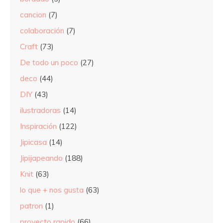
cancion
(7)
colaboración
(7)
Craft
(73)
De todo un poco
(27)
deco
(44)
DIY
(43)
ilustradoras
(14)
Inspiración
(122)
Jipicasa
(14)
Jipijapeando
(188)
Knit
(63)
lo que + nos gusta
(63)
patron
(1)
proyecto rapido
(66)