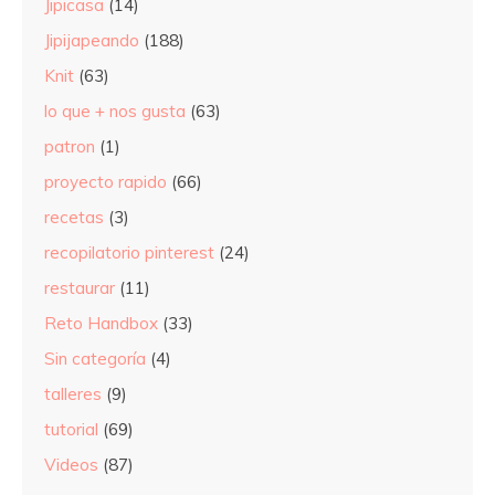
Jipicasa
(14)
Jipijapeando
(188)
Knit
(63)
lo que + nos gusta
(63)
patron
(1)
proyecto rapido
(66)
recetas
(3)
recopilatorio pinterest
(24)
restaurar
(11)
Reto Handbox
(33)
Sin categoría
(4)
talleres
(9)
tutorial
(69)
Videos
(87)