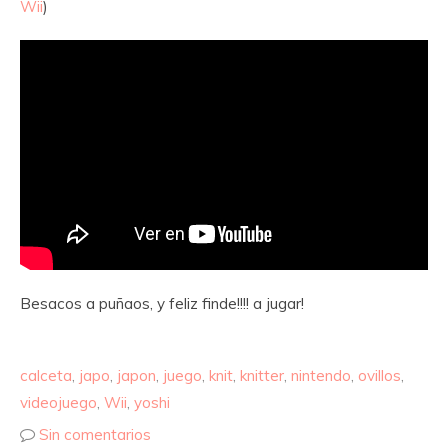
Wii
)
Besacos a puñaos, y feliz finde!!!! a jugar!
calceta
,
japo
,
japon
,
juego
,
knit
,
knitter
,
nintendo
,
ovillos
,
videojuego
,
Wii
,
yoshi
Sin comentarios