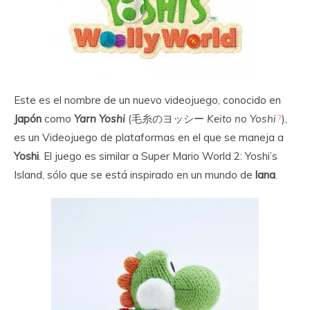
Este es el nombre de un nuevo videojuego, conocido en
Japón
como
Yarn Yoshi
(
毛糸のヨッシー
Keito no Yoshi
?
),
es un Videojuego de plataformas en el que se maneja a
Yoshi
. El juego es similar a Super Mario World 2: Yoshi’s
Island, sólo que se está inspirado en un mundo de
lana
.