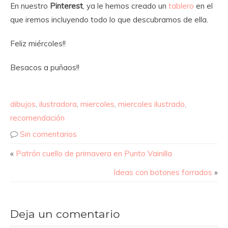
En nuestro
Pinterest
, ya le hemos creado un
tablero
en el
que iremos incluyendo todo lo que descubramos de ella.
Feliz miércoles!!
Besacos a puñaos!!
dibujos
,
ilustradora
,
miercoles
,
miercoles ilustrado
,
recomendación
Sin comentarios
«
Patrón cuello de primavera en Punto Vainilla
Ideas con botones forrados
»
Deja un comentario