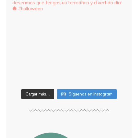
Síguenos en Instagram
Cargar más...