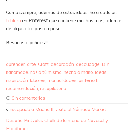
Como siempre, además de estas ideas, he creado un
tablero
en
Pinterest
que contiene muchas más, además
de algún otro paso a paso.
Besacos a puñaos!!!
aprender
,
arte
,
Craft
,
decoración
,
decoupage
,
DIY
,
handmade
,
hazlo tú mismo
,
hecho a mano
,
ideas
,
inspiración
,
labores
,
manualidades
,
pinterest
,
recomendación
,
recopilatorio
Sin comentarios
«
Escapada a Madrid II, visita al Nómada Market
Desafío Pintyplus Chalk de la mano de Novasol y
Handbox
»