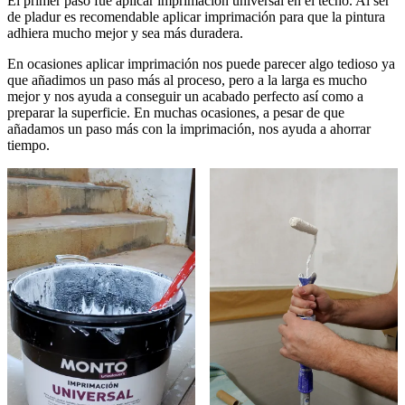
El primer paso fue aplicar imprimación universal en el techo. Al ser
de pladur es recomendable aplicar imprimación para que la pintura
adhiera mucho mejor y sea más duradera.
En ocasiones aplicar imprimación nos puede parecer algo tedioso ya
que añadimos un paso más al proceso, pero a la larga es mucho
mejor y nos ayuda a conseguir un acabado perfecto así como a
preparar la superficie. En muchas ocasiones, a pesar de que
añadamos un paso más con la imprimación, nos ayuda a ahorrar
tiempo.