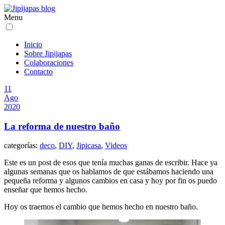
Menu
Inicio
Sobre Jipijapas
Colaboraciones
Contacto
11
Ago
2020
La reforma de nuestro baño
categorías:
deco
,
DIY
,
Jipicasa
,
Videos
Este es un post de esos que tenía muchas ganas de escribir. Hace ya
algunas semanas que os hablamos de que estábamos haciendo una
pequeña reforma y algunos cambios en casa y hoy por fin os puedo
enseñar que hemos hecho.
Hoy os traemos el cambio que hemos hecho en nuestro baño.