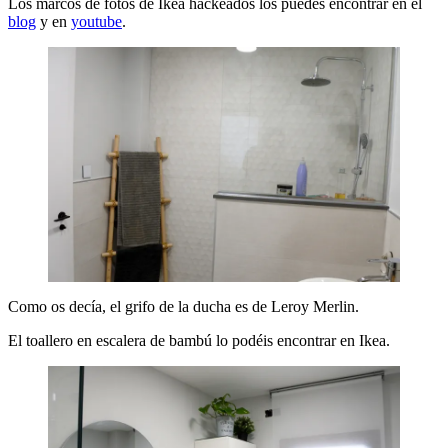
Los marcos de fotos de Ikea hackeados los puedes encontrar en el
blog
y en
youtube
.
Como os decía, el grifo de la ducha es de Leroy Merlin.
El toallero en escalera de bambú lo podéis encontrar en Ikea.