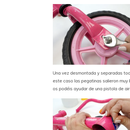
Una vez desmontada y separadas todas
este caso las pegatinas salieron muy b
os podéis ayudar de una pistola de air