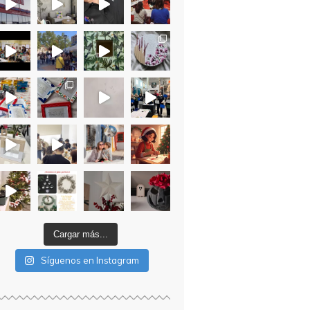
Cargar más...
Síguenos en Instagram