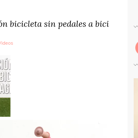
 bicicleta sin pedales a bici
Videos