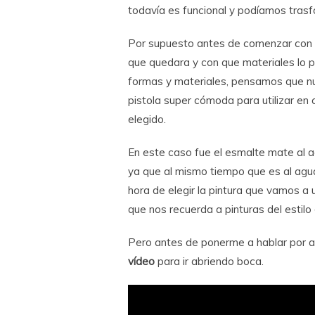
todavía es funcional y podíamos trasfo
Por supuesto antes de comenzar con
que quedara y con que materiales lo po
formas y materiales, pensamos que nu
pistola super cómoda para utilizar en
elegido.
En este caso fue el esmalte mate al 
ya que al mismo tiempo que es al agua
hora de elegir la pintura que vamos a
que nos recuerda a pinturas del estilo
Pero antes de ponerme a hablar por aq
vídeo
para ir abriendo boca.