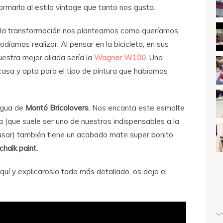
rmarla al estilo vintage que tanto nos gusta.
 la transformación nos planteamos como queríamos
díamos realizar. Al pensar en la bicicleta, en sus
estra mejor aliada sería la
Wagner W100
. Una
 casa y apta para el tipo de pintura que habíamos
agua de
Montó Bricolovers
. Nos encanta este esmalte
 (que suele ser uno de nuestros indispensables a la
 usar) también tiene un acabado mate super bonito
chalk paint.
uí y explicaroslo todo más detallado, os dejo el