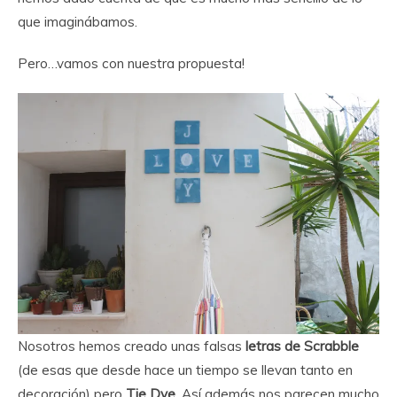
que imaginábamos.
Pero…vamos con nuestra propuesta!
Nosotros hemos creado unas falsas
letras de Scrabble
(de esas que desde hace un tiempo se llevan tanto en
decoración) pero
Tie Dye
. Así además nos parecen mucho