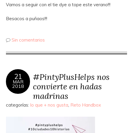
Vamos a seguir con el tie dye a tope este verano!!!
Besacos a puñaos!!!
Sin comentarios
#PintyPlusHelps nos
21
MAR
convierte en hadas
2018
madrinas
categorías:
lo que + nos gusta
,
Reto Handbox