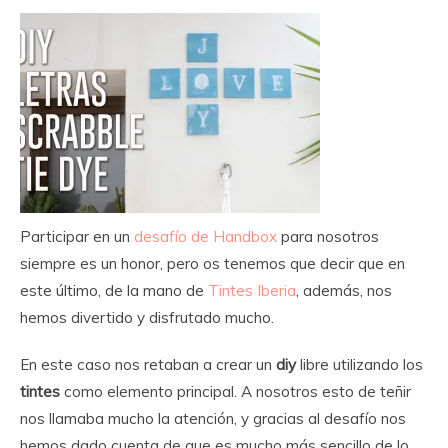
Participar en un
desafío de Handbox
para nosotros
siempre es un honor, pero os tenemos que decir que en
este último, de la mano de
Tintes Iberia
, además, nos
hemos divertido y disfrutado mucho.
En este caso nos retaban a crear un
diy
libre utilizando los
tintes
como elemento principal. A nosotros esto de teñir
nos llamaba mucho la atención, y gracias al desafío nos
hemos dado cuenta de que es mucho más sencillo de lo