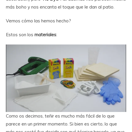
más
boho
y nos encanta el toque que le dan al patio.
Vemos cómo las hemos hecho?
Estos son los
materiales
:
Como os decimos, teñir es mucho más fácil de lo que
parece en un primer momento. Si bien es cierto, lo que
más nos costó fue decidir con qué técnica hacerlo, ya que