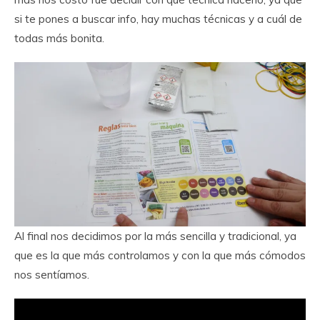
si te pones a buscar info, hay muchas técnicas y a cuál de
todas más bonita.
Al final nos decidimos por la más sencilla y tradicional, ya
que es la que más controlamos y con la que más cómodos
nos sentíamos.