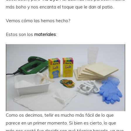
más
boho
y nos encanta el toque que le dan al patio.
Vemos cómo las hemos hecho?
Estos son los
materiales
:
Como os decimos, teñir es mucho más fácil de lo que
parece en un primer momento. Si bien es cierto, lo que
más nos costó fue decidir con qué técnica hacerlo, ya que