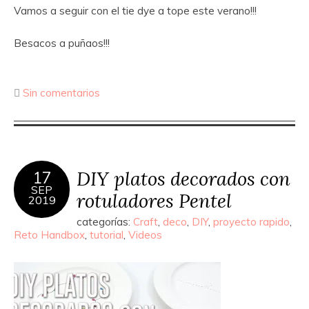
Vamos a seguir con el tie dye a tope este verano!!!
Besacos a puñaos!!!
Sin comentarios
DIY platos decorados con
17
SEP
rotuladores Pentel
2019
categorías:
Craft
,
deco
,
DIY
,
proyecto rapido
,
Reto Handbox
,
tutorial
,
Videos