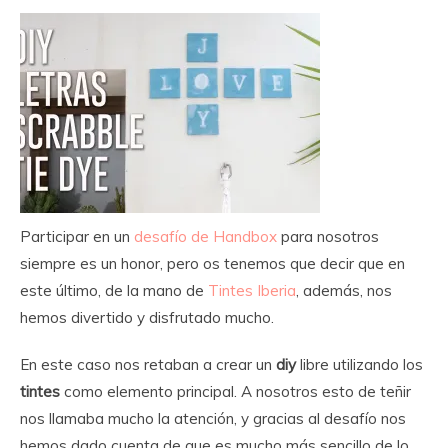
Participar en un
desafío de Handbox
para nosotros
siempre es un honor, pero os tenemos que decir que en
este último, de la mano de
Tintes Iberia
, además, nos
hemos divertido y disfrutado mucho.
En este caso nos retaban a crear un
diy
libre utilizando los
tintes
como elemento principal. A nosotros esto de teñir
nos llamaba mucho la atención, y gracias al desafío nos
hemos dado cuenta de que es mucho más sencillo de lo