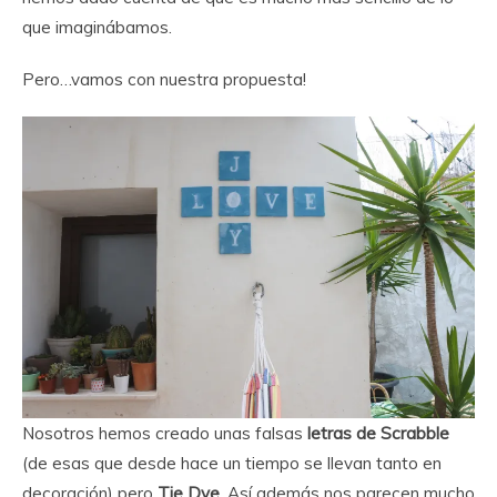
que imaginábamos.
Pero…vamos con nuestra propuesta!
Nosotros hemos creado unas falsas
letras de Scrabble
(de esas que desde hace un tiempo se llevan tanto en
decoración) pero
Tie Dye
. Así además nos parecen mucho